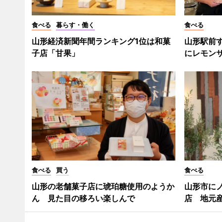
食べる
暮らす・働く
食べる
山形経済新聞年間ランキング1位は和菓
山形駅前
子店「甘果」
にレモン
食べる
買う
食べる
山形の老舗菓子店に琥珀糖使用のようか
山形市に
ん 見た目の移ろい楽しんで
店 地元