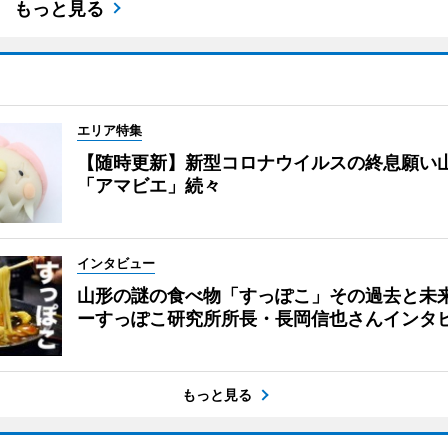
もっと見る
エリア特集
【随時更新】新型コロナウイルスの終息願い
「アマビエ」続々
インタビュー
山形の謎の食べ物「すっぽこ」その過去と未
ーすっぽこ研究所所長・長岡信也さんインタ
もっと見る