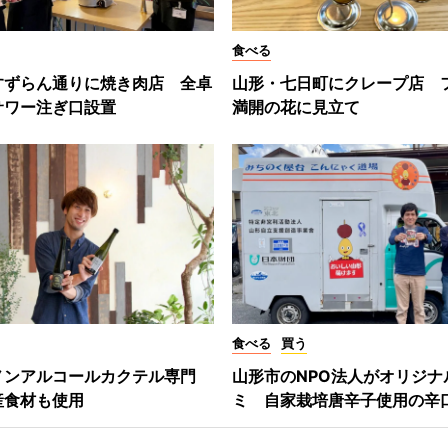
食べる
すずらん通りに焼き肉店 全卓
山形・七日町にクレープ店 
サワー注ぎ口設置
満開の花に見立て
食べる
買う
ノンアルコールカクテル専門
山形市のNPO法人がオリジナ
産食材も使用
ミ 自家栽培唐辛子使用の辛