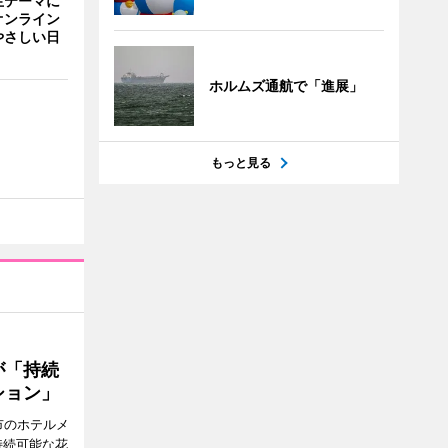
生テーマに
オンライン
やさしい日
ホルムズ通航で「進展」
もっと見る
が「持続
ション」
市のホテルメ
持続可能な花