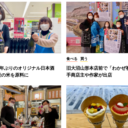
食べる
買う
2年ぶりのオリジナル日本酒
旧大沼山形本店前で「わかぜ
産の米を原料に
手商店主や作家が出店