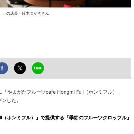
ミフル）」の店長・鈴木つかささん
がたフルーツcafe Hongmi Full（ホンミフル）」
プンした。
i Full（ホンミフル）」で提供する「季節のフルーツクロッフル」