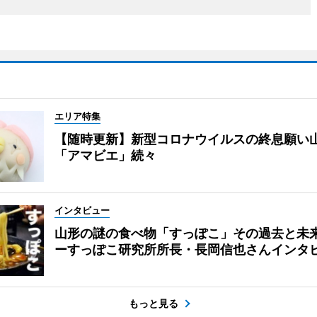
エリア特集
【随時更新】新型コロナウイルスの終息願い
「アマビエ」続々
インタビュー
山形の謎の食べ物「すっぽこ」その過去と未
ーすっぽこ研究所所長・長岡信也さんインタ
もっと見る