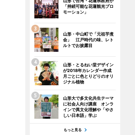
山形で台湾・花蓮県政府が
「持続可能な花蓮観光プロ
モーション」
山形・中山町で「元祖芋煮
会」 江戸時代の味、レト
ルトでお披露目
山形・とるねい堂デザイン
が2018年カレンダー作成
月ごとに色とりどりのオリ
ジナル植物
山形大で多文化共生テーマ
に社会人向け講座 オンラ
インで異文化理解や「やさ
しい日本語」学ぶ
もっと見る