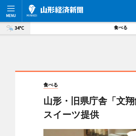
食べる
34°C
食べる
山形・旧県庁舎「文翔
スイーツ提供