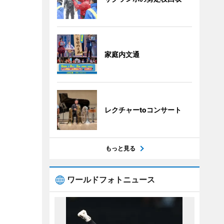
家庭内文通
レクチャーtoコンサート
もっと見る
ワールドフォトニュース