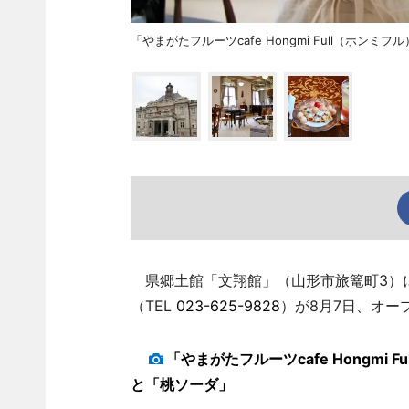
「やまがたフルーツcafe Hongmi Full（ホン
県郷土館「文翔館」（山形市旅篭町3）に「やま
（TEL
023-625-9828
）が8月7日、オー
「やまがたフルーツcafe Hongm
と「桃ソーダ」