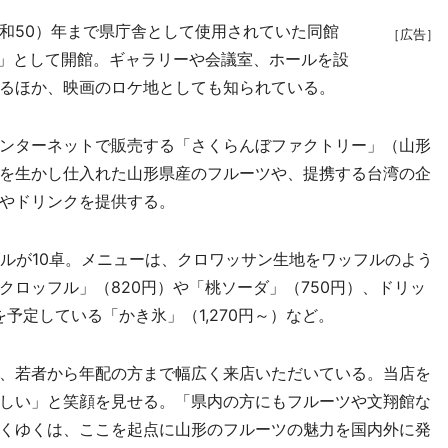
（昭和50）年まで県庁舎として使用されていた同館
［広告］
館」として開館。ギャラリーや会議室、ホールを設
るほか、映画のロケ地としても知られている。
ンターネットで販売する「さくらんぼファクトリー」（山形
を生かし仕入れた山形県産のフルーツや、提携する台湾の企
やドリンクを提供する。
ルが10卓。メニューは、クロワッサン生地をワッフルのよう
ロッフル」（820円）や「桃ソーダ」（750円）、ドリッ
予定している「かき氷」（1,270円～）など。
、若者から年配の方まで幅広く来店いただいている。当店を
しい」と笑顔を見せる。「県内の方にもフルーツや文翔館な
くゆくは、ここを起点に山形のフルーツの魅力を国内外に発