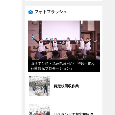
フォトフラッシュ
山形で台湾・花蓮県政府が「持続可能な
花蓮観光プロモーション」
剪定枝回収作業
サクランボの剪定枝回収