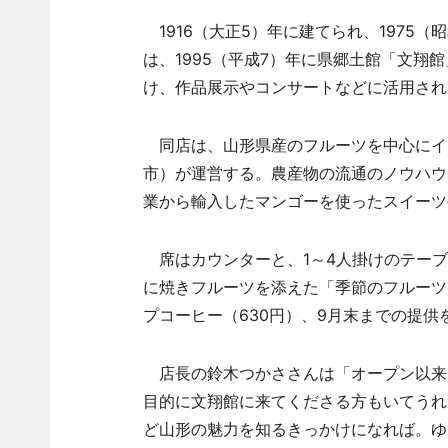
1916（大正5）年に建てられ、1975
は、1995（平成7）年に県郷土館「文翔
け、作品展示やコンサートなどに活用され
同店は、山形県産のフルーツを中心にイ
市）が運営する。農産物の流通のノウハウ
業から輸入したマンゴーを使ったスイーツ
席はカウンターと、1～4人掛けのテーブ
に焼きフルーツを添えた「季節のフルーツク
プコーヒー（630円）、9月末までの提供を
店長の鈴木つかささんは「オープン以来
目的に文翔館に来てくださる方もいてうれ
ど山形の魅力を知るきっかけになれば。ゆ