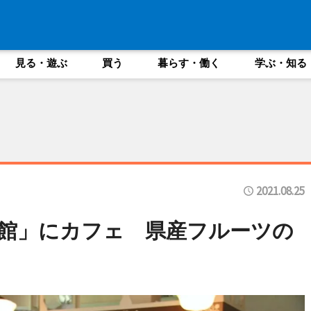
見る・遊ぶ
買う
暮らす・働く
学ぶ・知る
2021.08.25
館」にカフェ 県産フルーツの