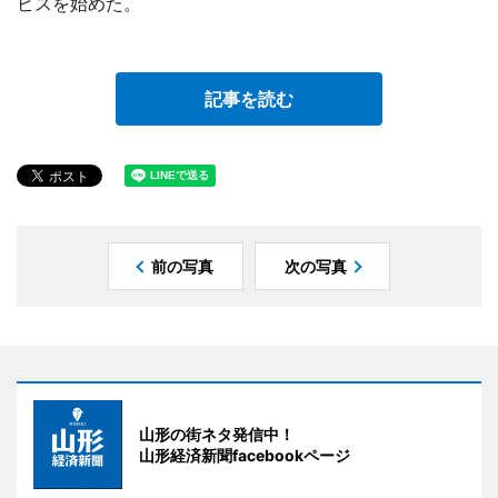
ビスを始めた。
記事を読む
前の写真
次の写真
山形の街ネタ発信中！
山形経済新聞facebookページ