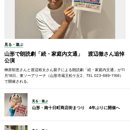
見る・遊ぶ
山形で朗読劇「続・家庭内文通」 渡辺徹さん追悼
公演
榊原郁恵さんと渡辺裕太さん親子による朗読劇「続・家庭内文通」が11
月18日、東ソーアリーナ（山形市蔵王松ケ丘2、TEL 023-689-1166）
で開催される。
見る・遊ぶ
山形・南十日町商店街まつり 4年ぶりに開催へ