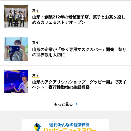
買う
山形・創業212年の老舗菓子店、菓子とお茶を楽し
めるカフェ＆ストアオープン
買う
山形の企業が「祭り専用マスクカバー」開発 祭り
の世界観を大切に
買う
山形のアクアリウムショップ「グッピー園」で夜イ
ベント 夜行性動物の生態観察
もっと見る