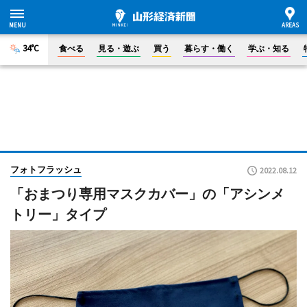
34°C
食べる
見る・遊ぶ
買う
暮らす・働く
学ぶ・知る
フォトフラッシュ
2022.08.12
「おまつり専用マスクカバー」の「アシンメ
トリー」タイプ