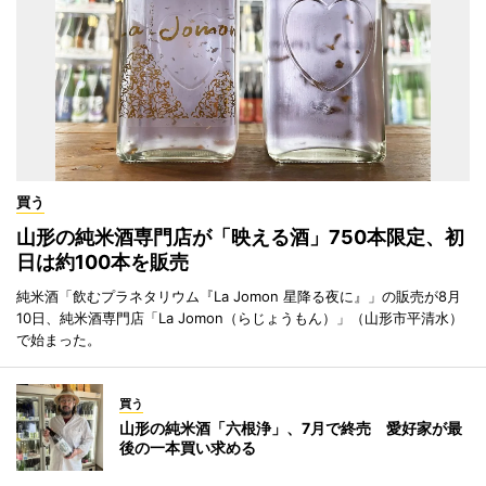
買う
山形の純米酒専門店が「映える酒」750本限定、初
日は約100本を販売
純米酒「飲むプラネタリウム『La Jomon 星降る夜に』」の販売が8月
10日、純米酒専門店「La Jomon（らじょうもん）」（山形市平清水）
で始まった。
買う
山形の純米酒「六根浄」、7月で終売 愛好家が最
後の一本買い求める