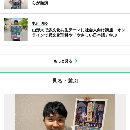
らが熱演
学ぶ・知る
山形大で多文化共生テーマに社会人向け講座 オン
ラインで異文化理解や「やさしい日本語」学ぶ
もっと見る
見る・遊ぶ