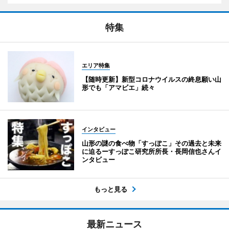
特集
エリア特集
【随時更新】新型コロナウイルスの終息願い山
形でも「アマビエ」続々
インタビュー
山形の謎の食べ物「すっぽこ」その過去と未来
に迫るーすっぽこ研究所所長・長岡信也さんイ
ンタビュー
もっと見る
最新ニュース