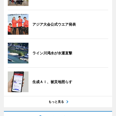
アジア大会公式ウエア発表
ライン川渇水が水運直撃
生成ＡＩ、被災地照らす
もっと見る