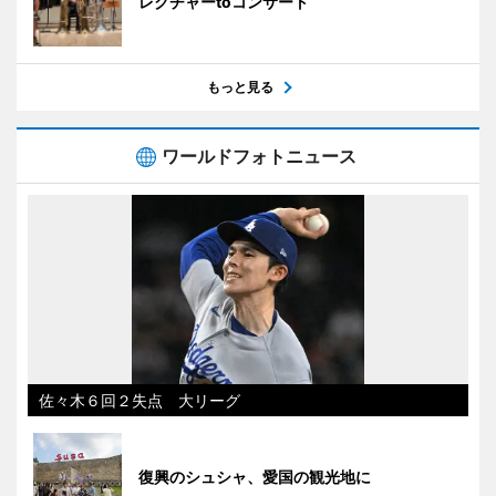
レクチャーtoコンサート
もっと見る
ワールドフォトニュース
佐々木６回２失点 大リーグ
復興のシュシャ、愛国の観光地に