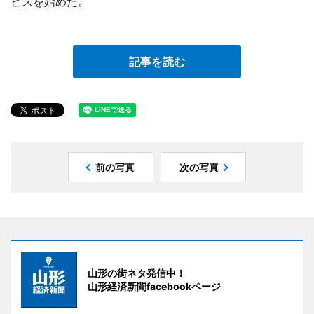
ビスを始めた。
記事を読む
前の写真
次の写真
山形の街ネタ発信中！
山形経済新聞facebookページ