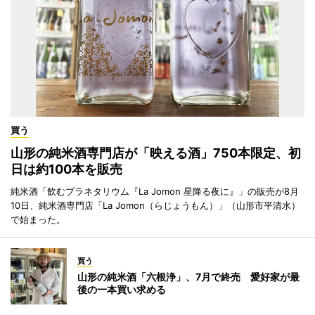
買う
山形の純米酒専門店が「映える酒」750本限定、初
日は約100本を販売
純米酒「飲むプラネタリウム『La Jomon 星降る夜に』」の販売が8月
10日、純米酒専門店「La Jomon（らじょうもん）」（山形市平清水）
で始まった。
買う
山形の純米酒「六根浄」、7月で終売 愛好家が最
後の一本買い求める