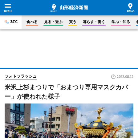
34°C
食べる
見る・遊ぶ
買う
暮らす・働く
学ぶ・知る
フォトフラッシュ
2022.08.12
米沢上杉まつりで「おまつり専用マスクカバ
ー」が使われた様子