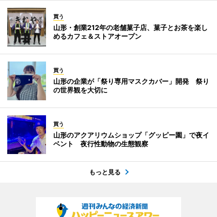
買う
山形・創業212年の老舗菓子店、菓子とお茶を楽し
めるカフェ＆ストアオープン
買う
山形の企業が「祭り専用マスクカバー」開発 祭り
の世界観を大切に
買う
山形のアクアリウムショップ「グッピー園」で夜イ
ベント 夜行性動物の生態観察
もっと見る