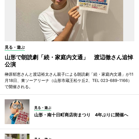
見る・遊ぶ
山形で朗読劇「続・家庭内文通」 渡辺徹さん追悼
公演
榊原郁恵さんと渡辺裕太さん親子による朗読劇「続・家庭内文通」が11
月18日、東ソーアリーナ（山形市蔵王松ケ丘2、TEL 023-689-1166）
で開催される。
見る・遊ぶ
山形・南十日町商店街まつり 4年ぶりに開催へ