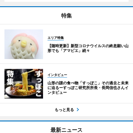
特集
エリア特集
【随時更新】新型コロナウイルスの終息願い山
形でも「アマビエ」続々
インタビュー
山形の謎の食べ物「すっぽこ」その過去と未来
に迫るーすっぽこ研究所所長・長岡信也さんイ
ンタビュー
もっと見る
最新ニュース