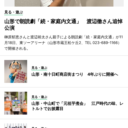
見る・遊ぶ
山形で朗読劇「続・家庭内文通」 渡辺徹さん追悼
公演
榊原郁恵さんと渡辺裕太さん親子による朗読劇「続・家庭内文通」が11
月18日、東ソーアリーナ（山形市蔵王松ケ丘2、TEL 023-689-1166）
で開催される。
見る・遊ぶ
山形・南十日町商店街まつり 4年ぶりに開催へ
見る・遊ぶ
山形・中山町で「元祖芋煮会」 江戸時代の味、レ
トルトでお披露目