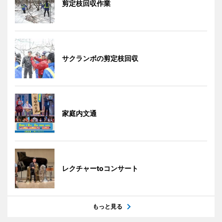
剪定枝回収作業
サクランボの剪定枝回収
家庭内文通
レクチャーtoコンサート
もっと見る