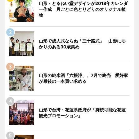
山形・とるねい堂デザインが2018年カレンダ
ー作成 月ごとに色とりどりのオリジナル植
物
山形で成人式ならぬ「三十路式」 山形にゆ
かりのある30歳集め
山形の純米酒「六根浄」、7月で終売 愛好家
が最後の一本買い求める
山形で台湾・花蓮県政府が「持続可能な花蓮
観光プロモーション」