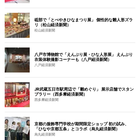
砥部で「とべやきひなまつり展」 個性的な雛人形ズラ
リ（松山経済新聞）
松山経済新聞
八戸市博物館で「えんぶり展・ひな人形展」 えんぶり
衣装体験撮影コーナーも（八戸経済新聞）
八戸経済新聞
JR武蔵五日市駅周辺で「雛めぐり」 展示店舗でスタン
プラリー（西多摩経済新聞）
西多摩経済新聞
京都の服飾専門学校が期間限定ショップ 初の試み、
「ひなや京都五条」とコラボ（烏丸経済新聞）
烏丸経済新聞