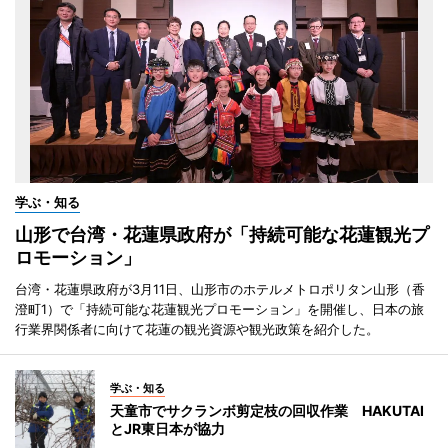
学ぶ・知る
山形で台湾・花蓮県政府が「持続可能な花蓮観光プ
ロモーション」
台湾・花蓮県政府が3月11日、山形市のホテルメトロポリタン山形（香
澄町1）で「持続可能な花蓮観光プロモーション」を開催し、日本の旅
行業界関係者に向けて花蓮の観光資源や観光政策を紹介した。
学ぶ・知る
天童市でサクランボ剪定枝の回収作業 HAKUTAI
とJR東日本が協力