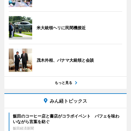
米大統領ヘリに民間機接近
茂木外相、パナマ大統領と会談
もっと見る
みん経トピックス
飯田のコーヒー店と書店がコラボイベント パフェを味わ
いながら言葉を紡ぐ
飯田経済新聞