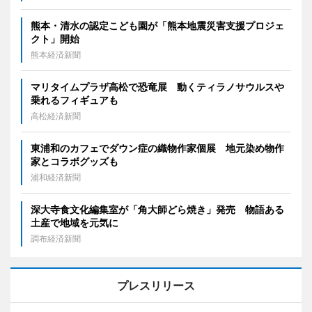
熊本・清水の認定こども園が「熊本地震災害支援プロジェ
クト」開始
熊本経済新聞
マリタイムプラザ高松で恐竜展 動くティラノサウルスや
乗れるフィギュアも
高松経済新聞
東浦和のカフェでダウン症の織物作家個展 地元染め物作
家とコラボグッズも
浦和経済新聞
深大寺食文化編集室が「角大師どら焼き」発売 物語ある
土産で地域を元気に
調布経済新聞
プレスリリース