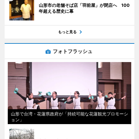
山形市の老舗そば店「羽前屋」が閉店へ 100
年超える歴史に幕
もっと見る
フォトフラッシュ
山形で台湾・花蓮県政府が「持続可能な花蓮観光プロモーシ
ョン」