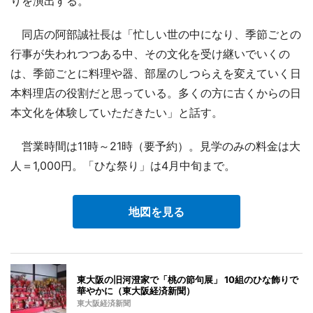
りを演出する。
同店の阿部誠社長は「忙しい世の中になり、季節ごとの
行事が失われつつある中、その文化を受け継いでいくの
は、季節ごとに料理や器、部屋のしつらえを変えていく日
本料理店の役割だと思っている。多くの方に古くからの日
本文化を体験していただきたい」と話す。
営業時間は11時～21時（要予約）。見学のみの料金は大
人＝1,000円。「ひな祭り」は4月中旬まで。
地図を見る
東大阪の旧河澄家で「桃の節句展」 10組のひな飾りで
華やかに（東大阪経済新聞）
東大阪経済新聞