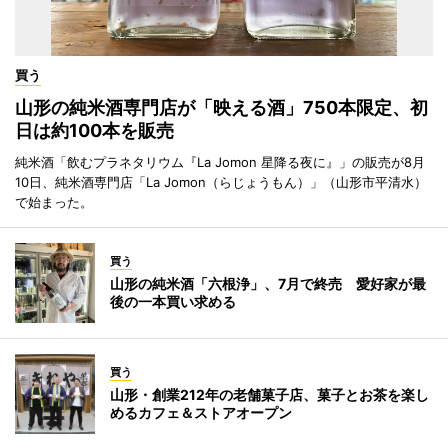
買う
山形の純米酒専門店が「映える酒」750本限定、初
日は約100本を販売
純米酒「飲むプラネタリウム『La Jomon 星降る夜に』」の販売が8月
10日、純米酒専門店「La Jomon（らじょうもん）」（山形市平清水）
で始まった。
買う
山形の純米酒「六根浄」、7月で終売 愛好家が最
後の一本買い求める
買う
山形・創業212年の老舗菓子店、菓子とお茶を楽し
めるカフェ＆ストアオープン