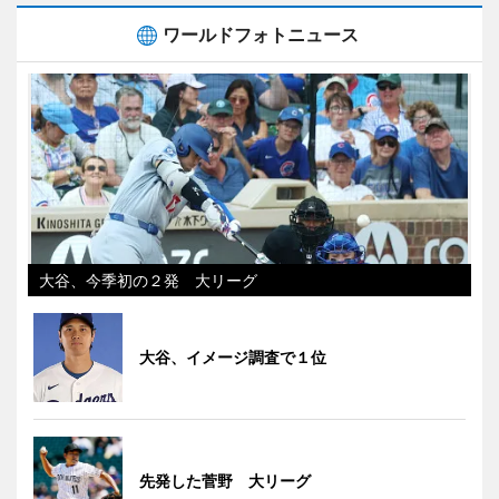
ワールドフォトニュース
大谷、今季初の２発 大リーグ
大谷、イメージ調査で１位
先発した菅野 大リーグ