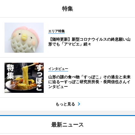
特集
エリア特集
【随時更新】新型コロナウイルスの終息願い山
形でも「アマビエ」続々
インタビュー
山形の謎の食べ物「すっぽこ」その過去と未来
に迫るーすっぽこ研究所所長・長岡信也さんイ
ンタビュー
もっと見る
最新ニュース