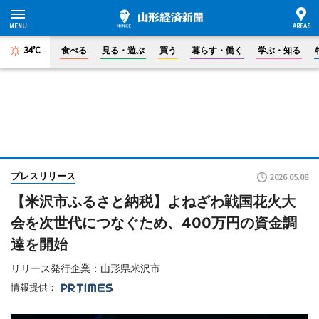
34°C
食べる
見る・遊ぶ
買う
暮らす・働く
学ぶ・知る
プレスリリース
2026.05.08
【米沢市ふるさと納税】よねざわ戦国花火大
会を次世代につなぐため、400万円の資金調
達を開始
リリース発行企業：山形県米沢市
情報提供：