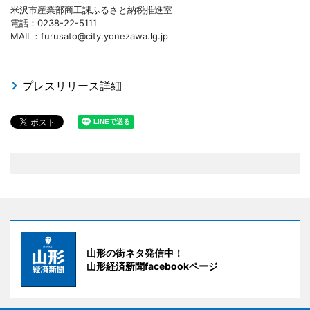
米沢市産業部商工課ふるさと納税推進室
電話：0238-22-5111
MAIL：furusato@city.yonezawa.lg.jp
プレスリリース詳細
山形の街ネタ発信中！
山形経済新聞facebookページ