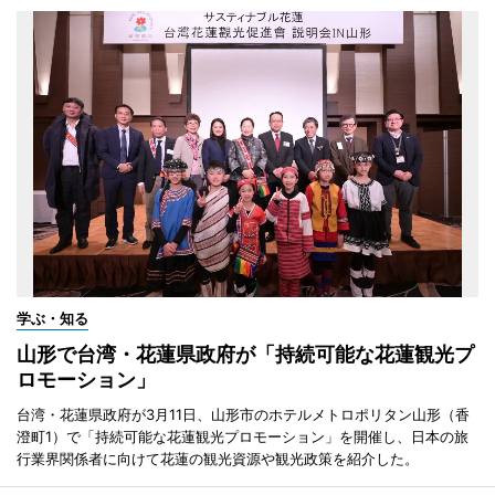
学ぶ・知る
山形で台湾・花蓮県政府が「持続可能な花蓮観光プ
ロモーション」
台湾・花蓮県政府が3月11日、山形市のホテルメトロポリタン山形（香
澄町1）で「持続可能な花蓮観光プロモーション」を開催し、日本の旅
行業界関係者に向けて花蓮の観光資源や観光政策を紹介した。