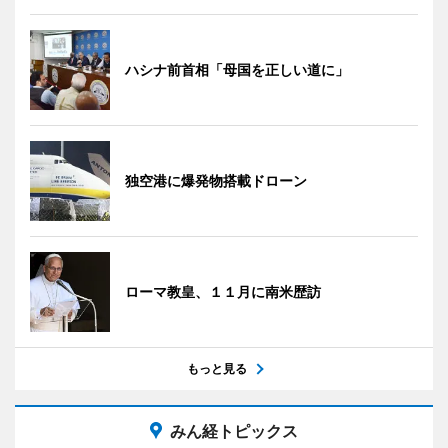
ハシナ前首相「母国を正しい道に」
独空港に爆発物搭載ドローン
ローマ教皇、１１月に南米歴訪
もっと見る
みん経トピックス