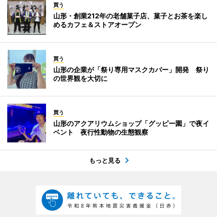
買う
山形・創業212年の老舗菓子店、菓子とお茶を楽し
めるカフェ＆ストアオープン
買う
山形の企業が「祭り専用マスクカバー」開発 祭り
の世界観を大切に
買う
山形のアクアリウムショップ「グッピー園」で夜イ
ベント 夜行性動物の生態観察
もっと見る