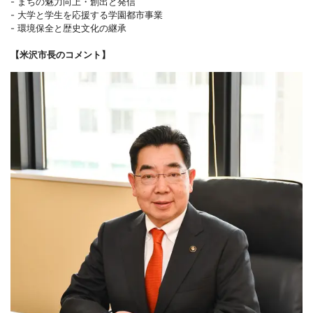
- まちの魅力向上・創出と発信
- 大学と学生を応援する学園都市事業
- 環境保全と歴史文化の継承
【米沢市長のコメント】