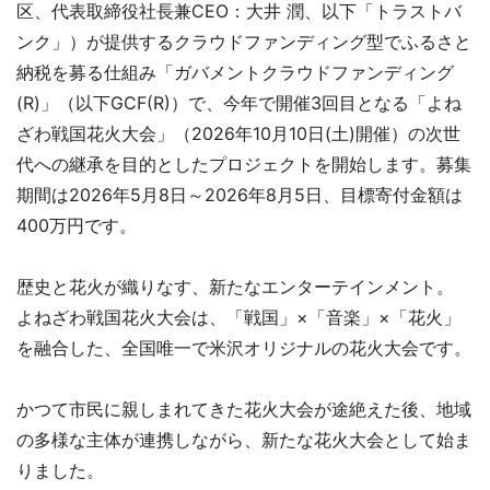
区、代表取締役社長兼CEO：大井 潤、以下「トラストバ
ンク」）が提供するクラウドファンディング型でふるさと
納税を募る仕組み「ガバメントクラウドファンディング
(R)」（以下GCF(R)）で、今年で開催3回目となる「よね
ざわ戦国花火大会」（2026年10月10日(土)開催）の次世
代への継承を目的としたプロジェクトを開始します。募集
期間は2026年5月8日～2026年8月5日、目標寄付金額は
400万円です。
歴史と花火が織りなす、新たなエンターテインメント。
よねざわ戦国花火大会は、「戦国」×「音楽」×「花火」
を融合した、全国唯一で米沢オリジナルの花火大会です。
かつて市民に親しまれてきた花火大会が途絶えた後、地域
の多様な主体が連携しながら、新たな花火大会として始ま
りました。