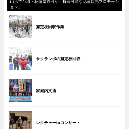
山形で台湾・花蓮県政府が「持続可能な花蓮観光プロモーシ
ョン」
剪定枝回収作業
サクランボの剪定枝回収
家庭内文通
レクチャーtoコンサート