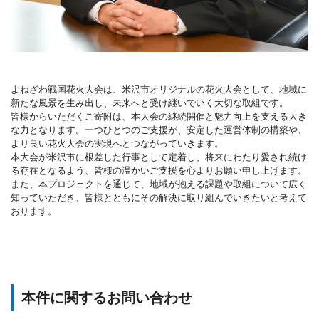
よねざわ戦国花火大会は、米沢市オリジナルの花火大会として、地域に
新たな風景を生み出し、未来へと受け継いでいく大切な取組です。
皆様からいただくご寄附は、本大会の継続開催と魅力向上を支える大き
な力となります。一つひとつのご支援が、安定した運営体制の構築や、
より良い花火大会の実現へとつながっていきます。
本大会が米沢市に根差した行事として定着し、将来にわたり愛され続け
る存在となるよう、皆様の温かいご支援を心よりお願い申し上げます。
また、本プロジェクトを通じて、地域が抱える課題や取組について広く
知っていただき、皆様とともにその解決に取り組んでいきたいと考えて
おります。
本件に関するお問い合わせ