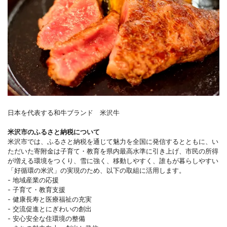
日本を代表する和牛ブランド 米沢牛
米沢市のふるさと納税について
米沢市では、ふるさと納税を通じて魅力を全国に発信するとともに、い
ただいた寄附金は子育て・教育を県内最高水準に引き上げ、市民の所得
が増える環境をつくり、雪に強く、移動しやすく、誰もが暮らしやすい
「好循環の米沢」の実現のため、以下の取組に活用します。
- 地域産業の応援
- 子育て・教育支援
- 健康長寿と医療福祉の充実
- 交流促進とにぎわいの創出
- 安心安全な住環境の整備