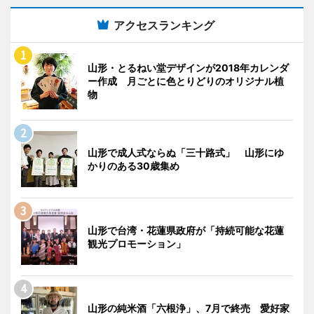
アクセスランキング
山形・とるねい堂デザインが2018年カレンダ
ー作成 月ごとに色とりどりのオリジナル植
物
山形で成人式ならぬ「三十路式」 山形にゆ
かりのある30歳集め
山形で台湾・花蓮県政府が「持続可能な花蓮
観光プロモーション」
山形の純米酒「六根浄」、7月で終売 愛好家