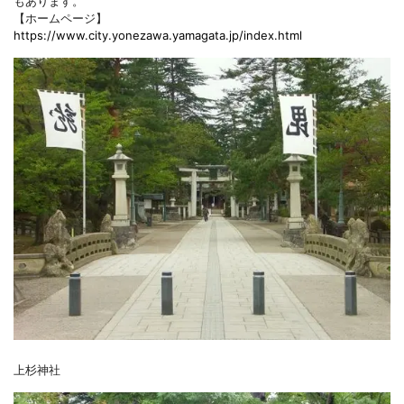
もあります。
【ホームページ】
https://www.city.yonezawa.yamagata.jp/index.html
上杉神社