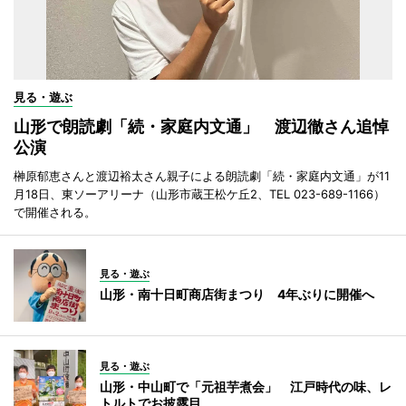
見る・遊ぶ
山形で朗読劇「続・家庭内文通」 渡辺徹さん追悼
公演
榊原郁恵さんと渡辺裕太さん親子による朗読劇「続・家庭内文通」が11
月18日、東ソーアリーナ（山形市蔵王松ケ丘2、TEL 023-689-1166）
で開催される。
見る・遊ぶ
山形・南十日町商店街まつり 4年ぶりに開催へ
見る・遊ぶ
山形・中山町で「元祖芋煮会」 江戸時代の味、レ
トルトでお披露目