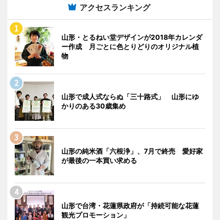
アクセスランキング
山形・とるねい堂デザインが2018年カレンダ
ー作成 月ごとに色とりどりのオリジナル植
物
山形で成人式ならぬ「三十路式」 山形にゆ
かりのある30歳集め
山形の純米酒「六根浄」、7月で終売 愛好家
が最後の一本買い求める
山形で台湾・花蓮県政府が「持続可能な花蓮
観光プロモーション」