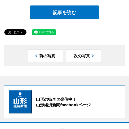
記事を読む
前の写真
次の写真
山形の街ネタ発信中！
山形経済新聞facebookページ