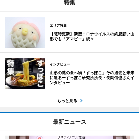
特集
エリア特集
【随時更新】新型コロナウイルスの終息願い山
形でも「アマビエ」続々
インタビュー
山形の謎の食べ物「すっぽこ」その過去と未来
に迫るーすっぽこ研究所所長・長岡信也さんイ
ンタビュー
もっと見る
最新ニュース