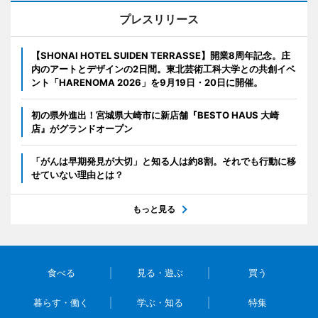
プレスリリース
【SHONAI HOTEL SUIDEN TERRASSE】開業8周年記念。庄
内のアートとデザインの2日間。東北芸術工科大学との共創イベ
ント「HARENOMA 2026」を9月19日・20日に開催。
初の県外進出！宮城県大崎市に新店舗『BESTO HAUS 大崎
店』がグランドオープン
「がんは早期発見が大切」と知る人は約8割。それでも行動に移
せていない理由とは？
もっと見る
食べる
見る・遊ぶ
買う
暮らす・働く
学ぶ・知る
特集