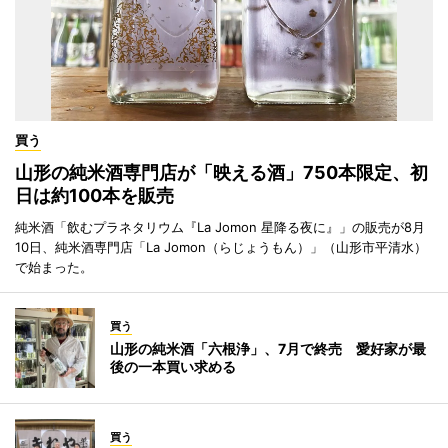
買う
山形の純米酒専門店が「映える酒」750本限定、初
日は約100本を販売
純米酒「飲むプラネタリウム『La Jomon 星降る夜に』」の販売が8月
10日、純米酒専門店「La Jomon（らじょうもん）」（山形市平清水）
で始まった。
買う
山形の純米酒「六根浄」、7月で終売 愛好家が最
後の一本買い求める
買う