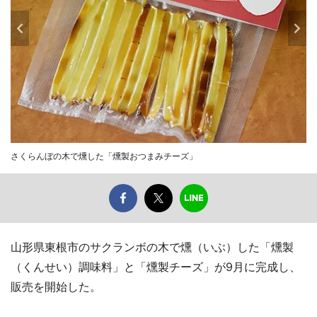
さくらんぼの木で燻した「燻製おつまみチーズ」
山形県東根市のサクランボの木で燻（いぶ）した「燻製
（くんせい）調味料」と「燻製チーズ」が9月に完成し、
販売を開始した。