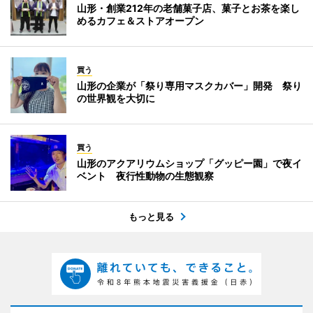
山形・創業212年の老舗菓子店、菓子とお茶を楽し
めるカフェ＆ストアオープン
買う
山形の企業が「祭り専用マスクカバー」開発 祭り
の世界観を大切に
買う
山形のアクアリウムショップ「グッピー園」で夜イ
ベント 夜行性動物の生態観察
もっと見る