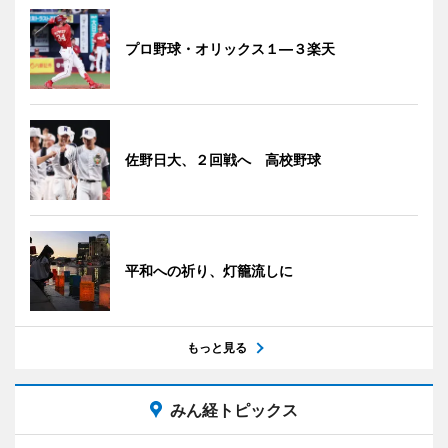
プロ野球・オリックス１―３楽天
佐野日大、２回戦へ 高校野球
平和への祈り、灯籠流しに
もっと見る
みん経トピックス