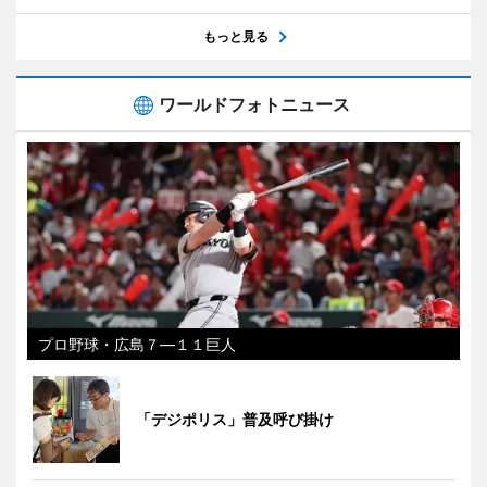
もっと見る
ワールドフォトニュース
プロ野球・広島７―１１巨人
「デジポリス」普及呼び掛け