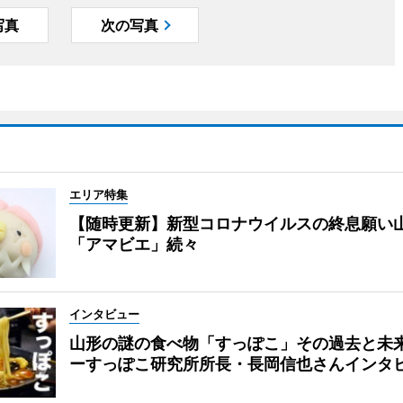
写真
次の写真
エリア特集
【随時更新】新型コロナウイルスの終息願い
「アマビエ」続々
インタビュー
山形の謎の食べ物「すっぽこ」その過去と未
ーすっぽこ研究所所長・長岡信也さんインタ