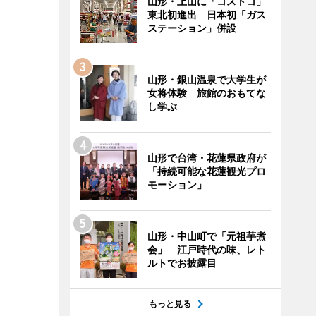
山形・上山に「コストコ」
東北初進出 日本初「ガス
ステーション」併設
山形・銀山温泉で大学生が
女将体験 旅館のおもてな
し学ぶ
山形で台湾・花蓮県政府が
「持続可能な花蓮観光プロ
モーション」
山形・中山町で「元祖芋煮
会」 江戸時代の味、レト
ルトでお披露目
もっと見る