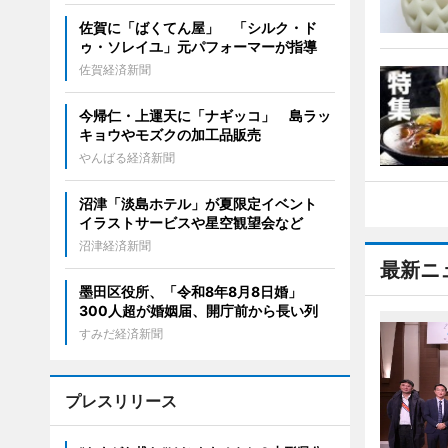
佐賀に「ばくてん屋」 「シルク・ド
ゥ・ソレイユ」元パフォーマーが指導
佐賀経済新聞
今帰仁・上運天に「ナギッコ」 島ラッ
キョウやモズクの加工品販売
やんばる経済新聞
沼津「淡島ホテル」が夏限定イベント
イラストサービスや星空観望会など
沼津経済新聞
最新ニ
墨田区役所、「令和8年8月8日婚」
300人超が婚姻届、開庁前から長い列
すみだ経済新聞
プレスリリース