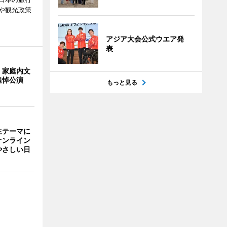
や観光政策
アジア大会公式ウエア発
表
・家庭内文
追悼公演
もっと見る
生テーマに
オンライン
やさしい日