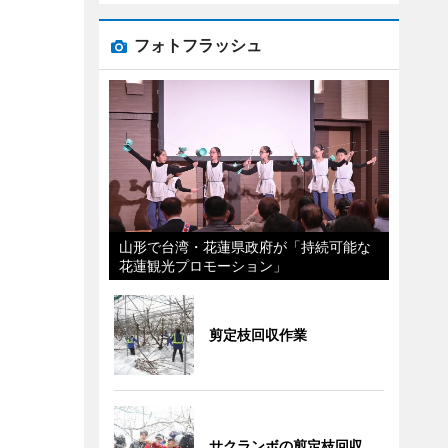
フォトフラッシュ
山形で台湾・花蓮県政府が「持続可能な
花蓮観光プロモーション」
剪定枝回収作業
サクランボの剪定枝回収