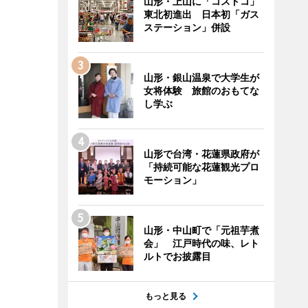
山形・上山に「コストコ」
東北初進出 日本初「ガス
ステーション」併設
山形・銀山温泉で大学生が
女将体験 旅館のおもてな
し学ぶ
山形で台湾・花蓮県政府が
「持続可能な花蓮観光プロ
モーション」
山形・中山町で「元祖芋煮
会」 江戸時代の味、レト
ルトでお披露目
もっと見る