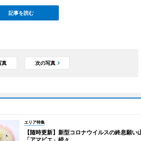
記事を読む
写真
次の写真
エリア特集
【随時更新】新型コロナウイルスの終息願い
「アマビエ」続々