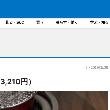
見る・遊ぶ
買う
暮らす・働く
学ぶ・知る
2019.05.28
,210円）