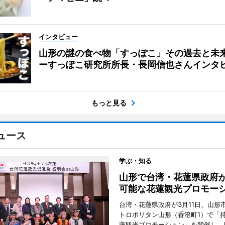
インタビュー
山形の謎の食べ物「すっぽこ」その過去と未
ーすっぽこ研究所所長・長岡信也さんインタ
もっと見る
ュース
学ぶ・知る
山形で台湾・花蓮県政府
可能な花蓮観光プロモー
台湾・花蓮県政府が3月11日、山形
トロポリタン山形（香澄町1）で「
蓮観光プロモーション」を開催し、