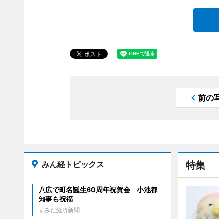
前の
みん経トピックス
特集
八広で町名誕生60周年祝賀会 小池都
知事も祝福
すみだ経済新聞