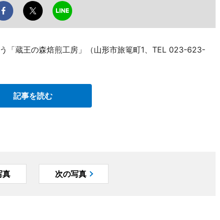
蔵王の森焙煎工房」（山形市旅篭町1、TEL 023-623-
記事を読む
写真
次の写真