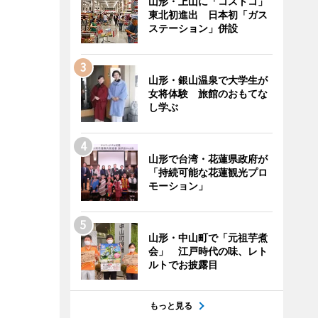
山形・上山に「コストコ」
東北初進出 日本初「ガス
ステーション」併設
山形・銀山温泉で大学生が
女将体験 旅館のおもてな
し学ぶ
山形で台湾・花蓮県政府が
「持続可能な花蓮観光プロ
モーション」
山形・中山町で「元祖芋煮
会」 江戸時代の味、レト
ルトでお披露目
もっと見る