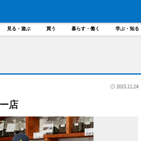
見る・遊ぶ
買う
暮らす・働く
学ぶ・知る
2015.11.24
ー店