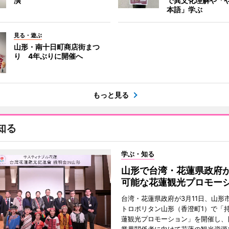
演
で異文化理解や「
本語」学ぶ
見る・遊ぶ
山形・南十日町商店街まつ
り 4年ぶりに開催へ
もっと見る
知る
学ぶ・知る
山形で台湾・花蓮県政府
可能な花蓮観光プロモー
台湾・花蓮県政府が3月11日、山形
トロポリタン山形（香澄町1）で「
蓮観光プロモーション」を開催し、