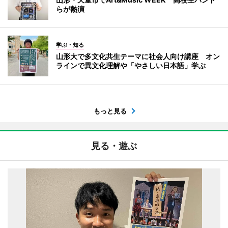
らが熱演
学ぶ・知る
山形大で多文化共生テーマに社会人向け講座 オン
ラインで異文化理解や「やさしい日本語」学ぶ
もっと見る
見る・遊ぶ