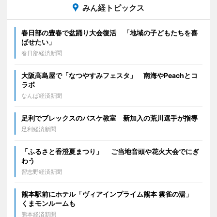
みん経トピックス
春日部の豊春で盆踊り大会復活 「地域の子どもたちを喜
ばせたい」
春日部経済新聞
大阪高島屋で「なつやすみフェスタ」 南海やPeachとコ
ラボ
なんば経済新聞
足利でブレックスのバスケ教室 新加入の荒川選手が指導
足利経済新聞
「ふるさと香澄夏まつり」 ご当地音頭や花火大会でにぎ
わう
習志野経済新聞
熊本駅前にホテル「ヴィアインプライム熊本 雲雀の湯」
くまモンルームも
熊本経済新聞