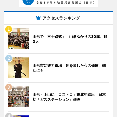
アクセスランキング
山形で「三十路式」 山形ゆかりの30歳、15
0人
山形市に抜刀道場 剣を通した心の修練、朝
活にも
山形・上山に「コストコ」東北初進出 日本
初「ガスステーション」併設