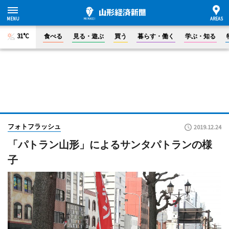
31°C
食べる
見る・遊ぶ
買う
暮らす・働く
学ぶ・知る
フォトフラッシュ
2019.12.24
「パトラン山形」によるサンタパトランの様
子