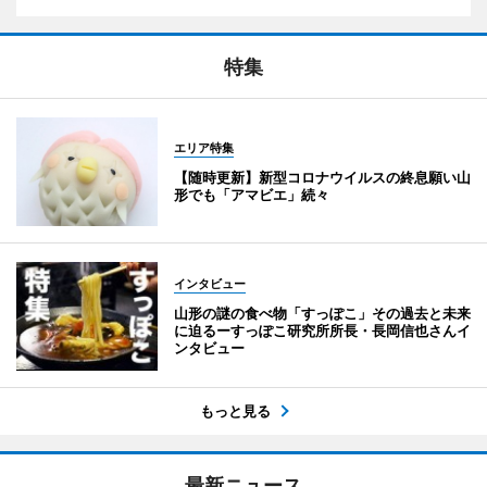
特集
エリア特集
【随時更新】新型コロナウイルスの終息願い山
形でも「アマビエ」続々
インタビュー
山形の謎の食べ物「すっぽこ」その過去と未来
に迫るーすっぽこ研究所所長・長岡信也さんイ
ンタビュー
もっと見る
最新ニュース