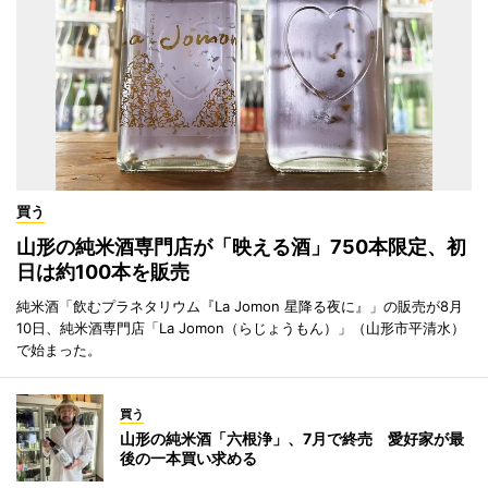
買う
山形の純米酒専門店が「映える酒」750本限定、初
日は約100本を販売
純米酒「飲むプラネタリウム『La Jomon 星降る夜に』」の販売が8月
10日、純米酒専門店「La Jomon（らじょうもん）」（山形市平清水）
で始まった。
買う
山形の純米酒「六根浄」、7月で終売 愛好家が最
後の一本買い求める