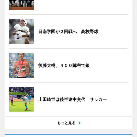
日南学園が２回戦へ 高校野球
後藤大樹、４００障害で銀
上田綺世は後半途中交代 サッカー
もっと見る