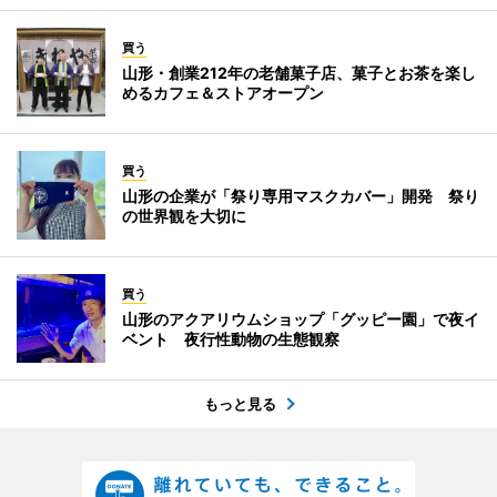
買う
山形・創業212年の老舗菓子店、菓子とお茶を楽し
めるカフェ＆ストアオープン
買う
山形の企業が「祭り専用マスクカバー」開発 祭り
の世界観を大切に
買う
山形のアクアリウムショップ「グッピー園」で夜イ
ベント 夜行性動物の生態観察
もっと見る