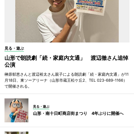
見る・遊ぶ
山形で朗読劇「続・家庭内文通」 渡辺徹さん追悼
公演
榊原郁恵さんと渡辺裕太さん親子による朗読劇「続・家庭内文通」が11
月18日、東ソーアリーナ（山形市蔵王松ケ丘2、TEL 023-689-1166）
で開催される。
見る・遊ぶ
山形・南十日町商店街まつり 4年ぶりに開催へ