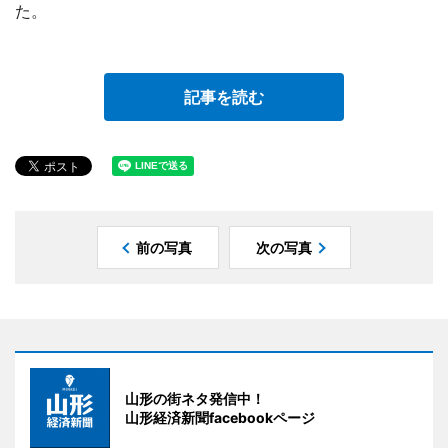
た。
記事を読む
前の写真
次の写真
山形の街ネタ発信中！
山形経済新聞facebookページ