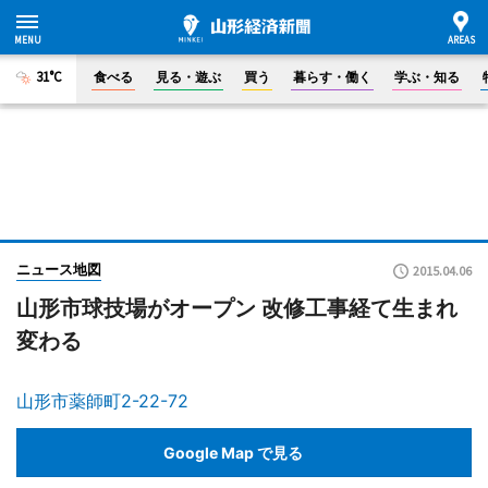
31°C
食べる
見る・遊ぶ
買う
暮らす・働く
学ぶ・知る
ニュース地図
2015.04.06
山形市球技場がオープン 改修工事経て生まれ
変わる
山形市薬師町2-22-72
Google Map で見る