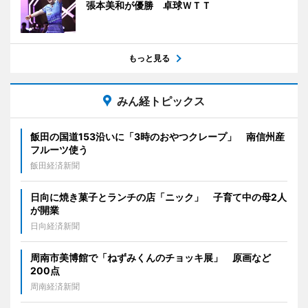
張本美和が優勝 卓球ＷＴＴ
もっと見る
みん経トピックス
飯田の国道153沿いに「3時のおやつクレープ」 南信州産
フルーツ使う
飯田経済新聞
日向に焼き菓子とランチの店「ニック」 子育て中の母2人
が開業
日向経済新聞
周南市美博館で「ねずみくんのチョッキ展」 原画など
200点
周南経済新聞