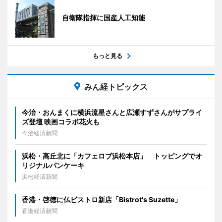
自衛隊指揮に国産人工知能
もっと見る
みん経トピックス
今治・おんまくに横浜流星さんと広瀬すずさんがサプライ
ズ登壇 映画コラボ花火も
今治経済新聞
浜松・高丘北に「カフェロブ浜松本店」 トッピングでオ
リジナルパンケーキ
浜松経済新聞
香港・啓徳に仏ビストロ新店「Bistrot's Suzette」
香港経済新聞