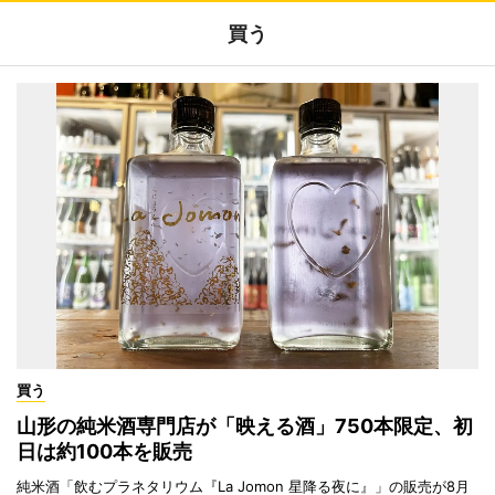
買う
買う
山形の純米酒専門店が「映える酒」750本限定、初
日は約100本を販売
純米酒「飲むプラネタリウム『La Jomon 星降る夜に』」の販売が8月