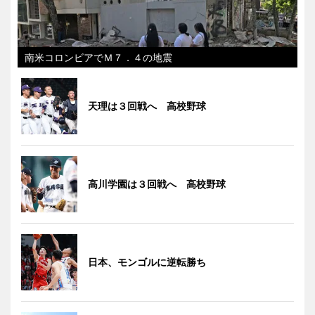
南米コロンビアでＭ７．４の地震
天理は３回戦へ 高校野球
高川学園は３回戦へ 高校野球
日本、モンゴルに逆転勝ち