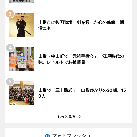
山形市に抜刀道場 剣を通した心の修練、朝
活にも
山形・中山町で「元祖芋煮会」 江戸時代の
味、レトルトでお披露目
山形で「三十路式」 山形ゆかりの30歳、15
0人
もっと見る
フォトフラッシュ