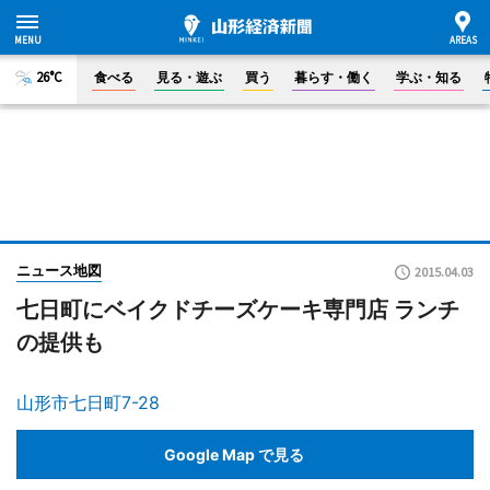
26°C
食べる
見る・遊ぶ
買う
暮らす・働く
学ぶ・知る
ニュース地図
2015.04.03
七日町にベイクドチーズケーキ専門店 ランチ
の提供も
山形市七日町7-28
Google Map で見る