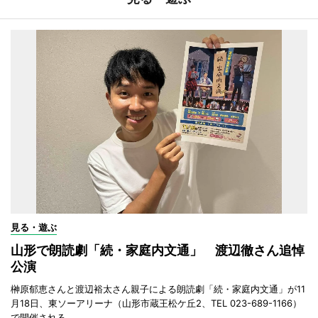
見る・遊ぶ
山形で朗読劇「続・家庭内文通」 渡辺徹さん追悼
公演
榊原郁恵さんと渡辺裕太さん親子による朗読劇「続・家庭内文通」が11
月18日、東ソーアリーナ（山形市蔵王松ケ丘2、TEL 023-689-1166）
で開催される。