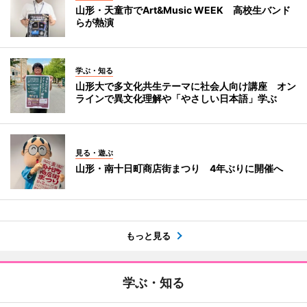
山形・天童市でArt&Music WEEK 高校生バンド
らが熱演
学ぶ・知る
山形大で多文化共生テーマに社会人向け講座 オン
ラインで異文化理解や「やさしい日本語」学ぶ
見る・遊ぶ
山形・南十日町商店街まつり 4年ぶりに開催へ
もっと見る
学ぶ・知る