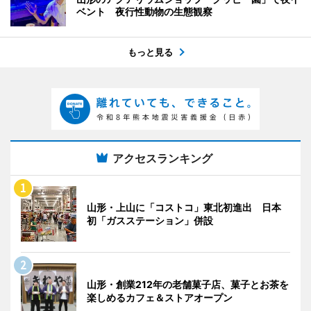
ベント 夜行性動物の生態観察
もっと見る
アクセスランキング
山形・上山に「コストコ」東北初進出 日本
初「ガスステーション」併設
山形・創業212年の老舗菓子店、菓子とお茶を
楽しめるカフェ＆ストアオープン