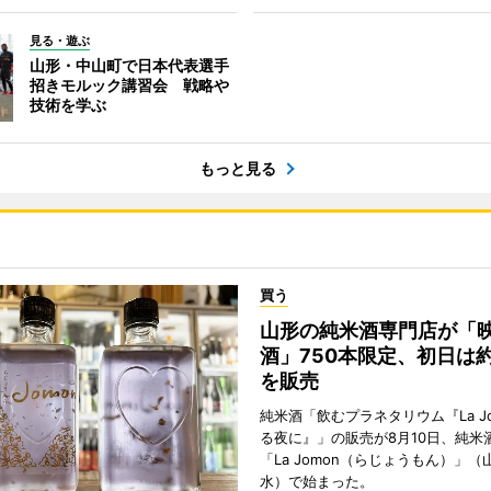
見る・遊ぶ
山形・中山町で日本代表選手
招きモルック講習会 戦略や
技術を学ぶ
もっと見る
買う
山形の純米酒専門店が「
酒」750本限定、初日は約
を販売
純米酒「飲むプラネタリウム『La Jo
る夜に』」の販売が8月10日、純米
「La Jomon（らじょうもん）」
水）で始まった。