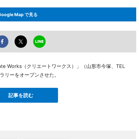
Google Map で見る
e Works（クリエートワークス）」（山形市今塚、TEL
箱ギャラリーをオープンさせた。
記事を読む