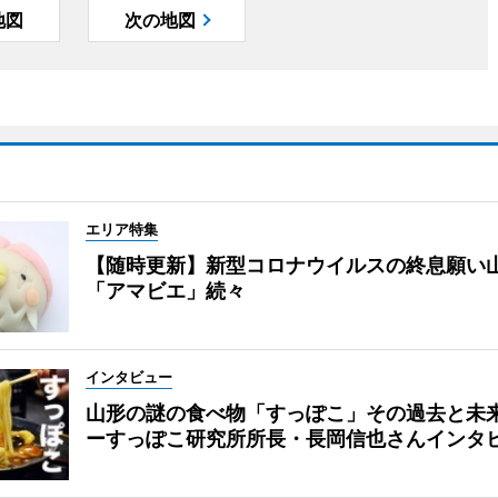
地図
次の地図
エリア特集
【随時更新】新型コロナウイルスの終息願い
「アマビエ」続々
インタビュー
山形の謎の食べ物「すっぽこ」その過去と未
ーすっぽこ研究所所長・長岡信也さんインタ