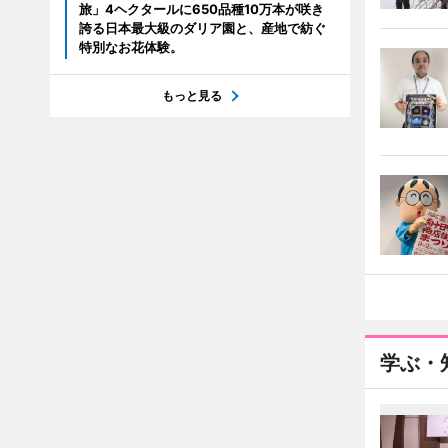
旅」4ヘクタールに650品種10万本が咲き
誇る日本最大級のダリア園と、産地で紡ぐ
特別なお花体験。
もっと見る
学ぶ・