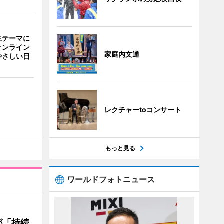
生テーマに
オンライン
家庭内文通
やさしい日
レクチャーtoコンサート
もっと見る
ワールドフォトニュース
が「持続