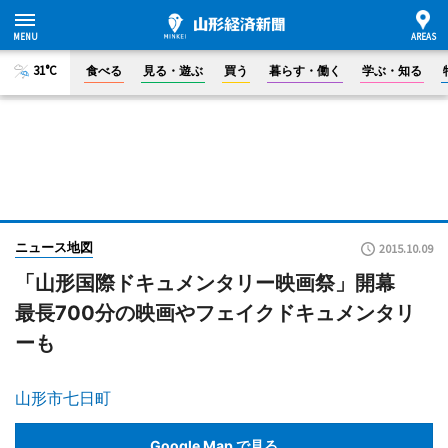
31°C
食べる
見る・遊ぶ
買う
暮らす・働く
学ぶ・知る
ニュース地図
2015.10.09
「山形国際ドキュメンタリー映画祭」開幕
最長700分の映画やフェイクドキュメンタリ
ーも
山形市七日町
Google Map で見る