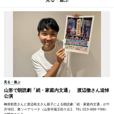
見る・遊ぶ
山形で朗読劇「続・家庭内文通」 渡辺徹さん追悼
公演
榊原郁恵さんと渡辺裕太さん親子による朗読劇「続・家庭内文通」が11
月18日、東ソーアリーナ（山形市蔵王松ケ丘2、TEL 023-689-1166）