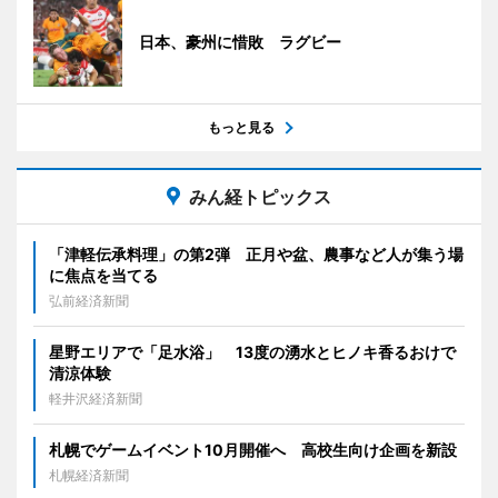
日本、豪州に惜敗 ラグビー
もっと見る
みん経トピックス
「津軽伝承料理」の第2弾 正月や盆、農事など人が集う場
に焦点を当てる
弘前経済新聞
星野エリアで「足水浴」 13度の湧水とヒノキ香るおけで
清涼体験
軽井沢経済新聞
札幌でゲームイベント10月開催へ 高校生向け企画を新設
札幌経済新聞