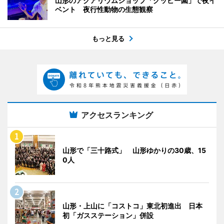
山形のアクアリウムショップ「グッピー園」で夜イ
ベント 夜行性動物の生態観察
もっと見る
アクセスランキング
山形で「三十路式」 山形ゆかりの30歳、15
0人
山形・上山に「コストコ」東北初進出 日本
初「ガスステーション」併設