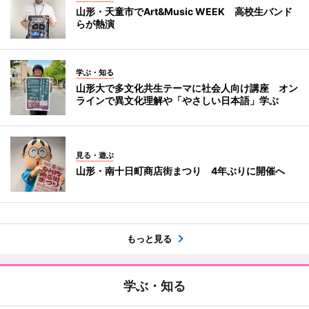
山形・天童市でArt&Music WEEK 高校生バンド
らが熱演
学ぶ・知る
山形大で多文化共生テーマに社会人向け講座 オン
ラインで異文化理解や「やさしい日本語」学ぶ
見る・遊ぶ
山形・南十日町商店街まつり 4年ぶりに開催へ
もっと見る
学ぶ・知る