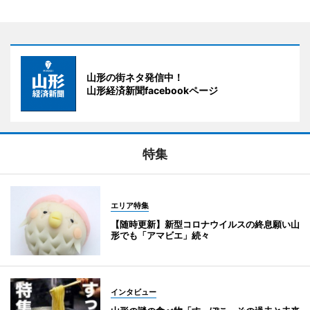
山形の街ネタ発信中！
山形経済新聞facebookページ
特集
エリア特集
【随時更新】新型コロナウイルスの終息願い山
形でも「アマビエ」続々
インタビュー