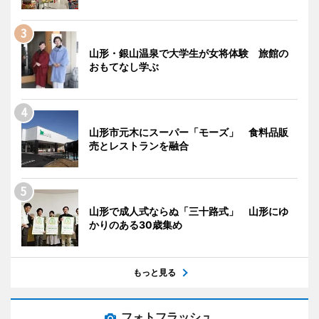
山形・銀山温泉で大学生が女将体験 旅館の
おもてなし学ぶ
山形市元木にスーパー「モーズ」 食料品販
売とレストランを融合
山形で成人式ならぬ「三十路式」 山形にゆ
かりのある30歳集め
もっと見る
フォトフラッシュ