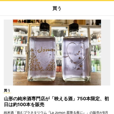
買う
買う
山形の純米酒専門店が「映える酒」750本限定、初
日は約100本を販売
純米酒「飲むプラネタリウム『La Jomon 星降る夜に』」の販売が8月