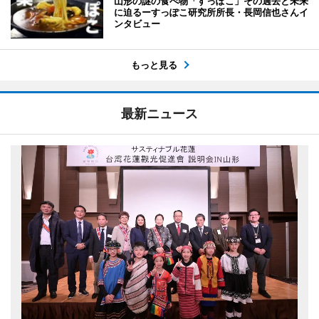
山形の謎の食べ物「すっぽこ」その過去と未来
に迫るーすっぽこ研究所所長・長岡信也さんイ
ンタビュー
もっと見る
最新ニュース