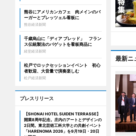
熊谷にアメリカンカフェ 肉メインのバ
ーガーとプレッツェル看板に
熊谷経済新聞
千歳烏山に「ディア ブレッド」 フラン
ス伝統製法のバゲットを看板商品に
経堂経済新聞
最新ニ
松戸でロックセッションイベント 初心
者歓迎、大音量で演奏楽しむ
松戸経済新聞
プレスリリース
【SHONAI HOTEL SUIDEN TERRASSE】
開業8周年記念。庄内のアートとデザインの
2日間。東北芸術工科大学との共創イベント
「HARENOMA 2026」を9月19日・20日