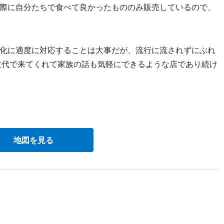
際に自分たちで食べて良かったもののみ販売しているので、
化に適度に対応することは大事だが、流行に流されずにぶれ
世代で来てくれて家族の話も気軽にできるような店であり続け
地図を見る