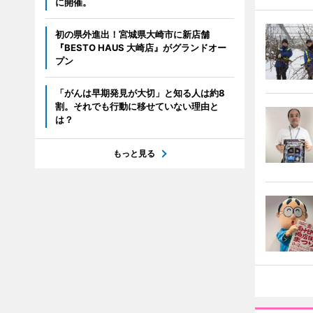
に開催。
初の県外進出！宮城県大崎市に新店舗
『BESTO HAUS 大崎店』がグランドオー
プン
「がんは早期発見が大切」と知る人は約8
割。それでも行動に移せていない理由と
は？
もっと見る