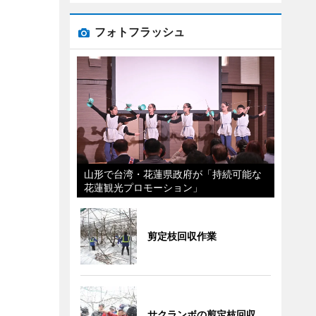
フォトフラッシュ
山形で台湾・花蓮県政府が「持続可能な
花蓮観光プロモーション」
剪定枝回収作業
サクランボの剪定枝回収