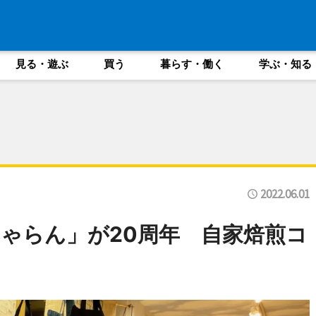
見る・遊ぶ
買う
暮らす・働く
学ぶ・知る
2022.06.01
ゃらん」が20周年 自家焙煎コ