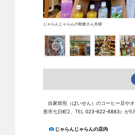
じゃらんじゃらんの朝倉さん夫婦
自家焙煎（ばいせん）のコーヒー豆やオ
形市七日町2、TEL
023-622-6883
）が5
じゃらんじゃらんの店内