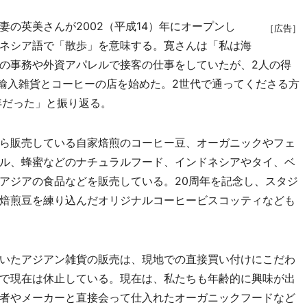
の英美さんが2002（平成14）年にオープンし
［広告］
ネシア語で「散歩」を意味する。寛さんは「私は海
の事務や外資アパレルで接客の仕事をしていたが、2人の得
輸入雑貨とコーヒーの店を始めた。2世代で通ってくださる方
年だった」と振り返る。
ら販売している自家焙煎のコーヒー豆、オーガニックやフェ
ル、蜂蜜などのナチュラルフード、インドネシアやタイ、ベ
アジアの食品などを販売している。20周年を記念し、スタジ
焙煎豆を練り込んだオリジナルコーヒービスコッティなども
いたアジアン雑貨の販売は、現地での直接買い付けにこだわ
で現在は休止している。現在は、私たちも年齢的に興味が出
者やメーカーと直接会って仕入れたオーガニックフードなど