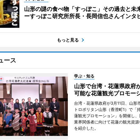
山形の謎の食べ物「すっぽこ」その過去と未
ーすっぽこ研究所所長・長岡信也さんインタ
もっと見る
ュース
学ぶ・知る
山形で台湾・花蓮県政府
可能な花蓮観光プロモー
台湾・花蓮県政府が3月11日、山形
トロポリタン山形（香澄町1）で「
蓮観光プロモーション」を開催し、
業界関係者に向けて花蓮の観光資源
を紹介した。