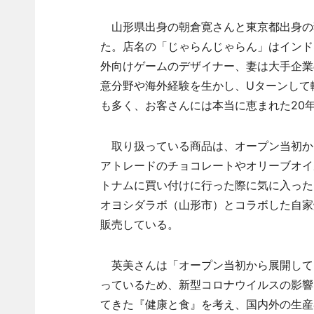
山形県出身の朝倉寛さんと東京都出身の妻
た。店名の「じゃらんじゃらん」はインド
外向けゲームのデザイナー、妻は大手企業
意分野や海外経験を生かし、Uターンして
も多く、お客さんには本当に恵まれた20
取り扱っている商品は、オープン当初か
アトレードのチョコレートやオリーブオイ
トナムに買い付けに行った際に気に入った
オヨシダラボ（山形市）とコラボした自家
販売している。
英美さんは「オープン当初から展開して
っているため、新型コロナウイルスの影響
てきた『健康と食』を考え、国内外の生産