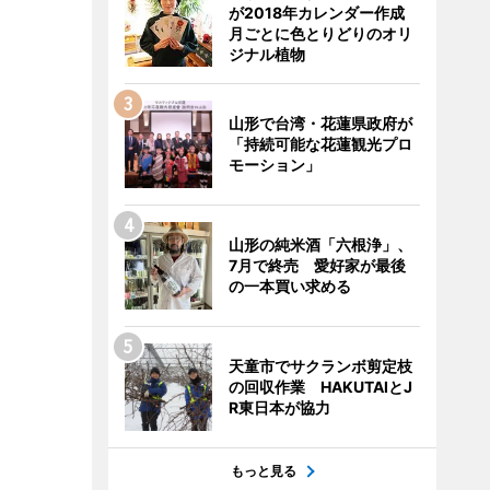
が2018年カレンダー作成
月ごとに色とりどりのオリ
ジナル植物
山形で台湾・花蓮県政府が
「持続可能な花蓮観光プロ
モーション」
山形の純米酒「六根浄」、
7月で終売 愛好家が最後
の一本買い求める
天童市でサクランボ剪定枝
の回収作業 HAKUTAIとJ
R東日本が協力
もっと見る