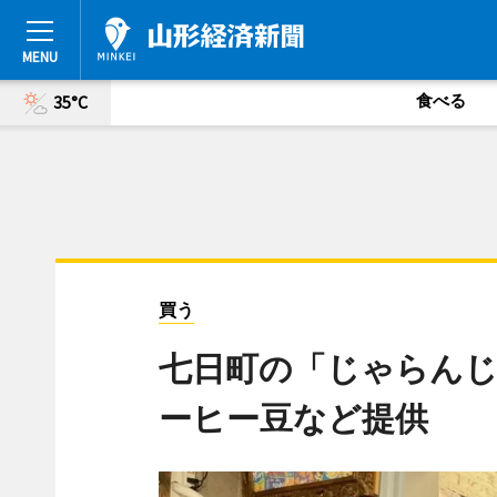
食べる
35°C
買う
七日町の「じゃらんじ
ーヒー豆など提供