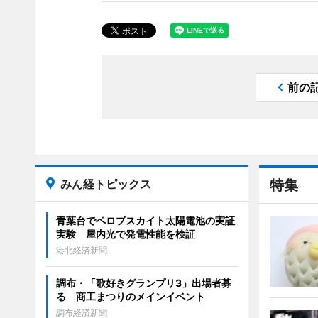
前の
みん経トピックス
特集
青葉台でペロブスカイト太陽電池の実証
実験 屋内光で発電性能を検証
港北経済新聞
調布・「歌好きグランプリ3」出場者募
る 商工まつりのメインイベント
調布経済新聞