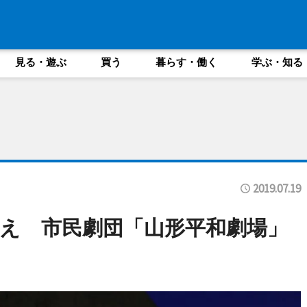
見る・遊ぶ
買う
暮らす・働く
学ぶ・知る
2019.07.19
え 市民劇団「山形平和劇場」