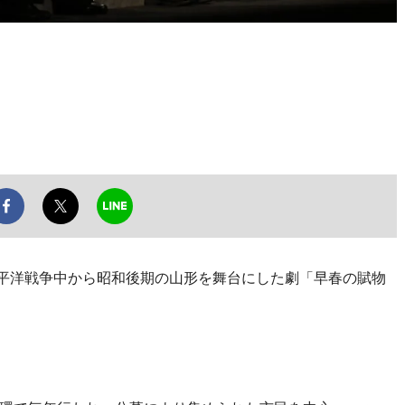
太平洋戦争中から昭和後期の山形を舞台にした劇「早春の賦物