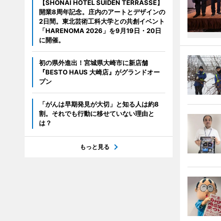
【SHONAI HOTEL SUIDEN TERRASSE】
開業8周年記念。庄内のアートとデザインの
2日間。東北芸術工科大学との共創イベント
「HARENOMA 2026」を9月19日・20日
に開催。
初の県外進出！宮城県大崎市に新店舗
『BESTO HAUS 大崎店』がグランドオー
プン
「がんは早期発見が大切」と知る人は約8
割。それでも行動に移せていない理由と
は？
もっと見る