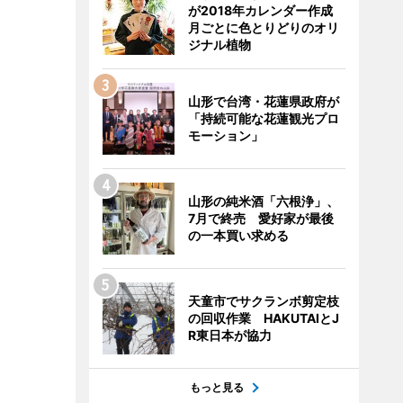
が2018年カレンダー作成
月ごとに色とりどりのオリ
ジナル植物
山形で台湾・花蓮県政府が
「持続可能な花蓮観光プロ
モーション」
山形の純米酒「六根浄」、
7月で終売 愛好家が最後
の一本買い求める
天童市でサクランボ剪定枝
の回収作業 HAKUTAIとJ
R東日本が協力
もっと見る