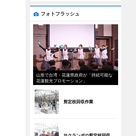
フォトフラッシュ
山形で台湾・花蓮県政府が「持続可能な
花蓮観光プロモーション」
剪定枝回収作業
サクランボの剪定枝回収