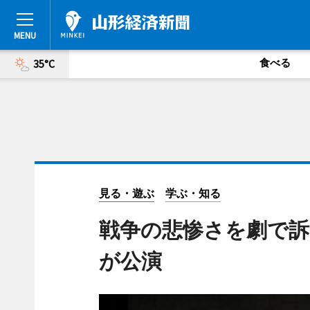
食べる
35°C
見る・遊ぶ
学ぶ・知る
戦争の悲惨さを劇で訴
が公演