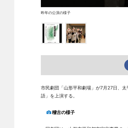
昨年の公演の様子
市民劇団「山形平和劇場」が7月27日、
語」を上演する。
稽古の様子