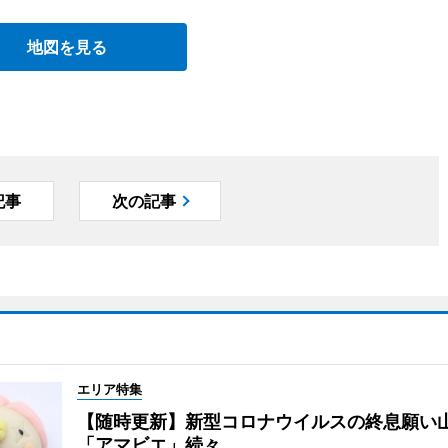
地図を見る
記事
次の記事
エリア特集
【随時更新】新型コロナウイルスの終息願い
「アマビエ」続々