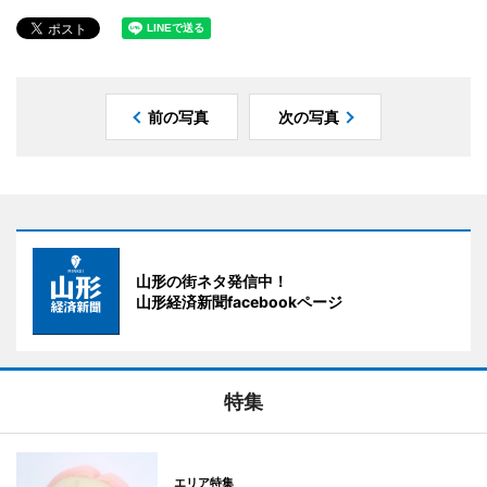
前の写真
次の写真
山形の街ネタ発信中！
山形経済新聞facebookページ
特集
エリア特集