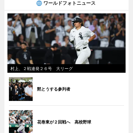
ワールドフォトニュース
村上、２戦連発２６号 大リーグ
黙とうする参列者
花巻東が２回戦へ 高校野球