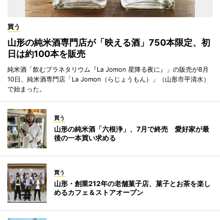
買う
山形の純米酒専門店が「映える酒」750本限定、初
日は約100本を販売
純米酒「飲むプラネタリウム『La Jomon 星降る夜に』」の販売が8月
10日、純米酒専門店「La Jomon（らじょうもん）」（山形市平清水）
で始まった。
買う
山形の純米酒「六根浄」、7月で終売 愛好家が最
後の一本買い求める
買う
山形・創業212年の老舗菓子店、菓子とお茶を楽し
めるカフェ＆ストアオープン