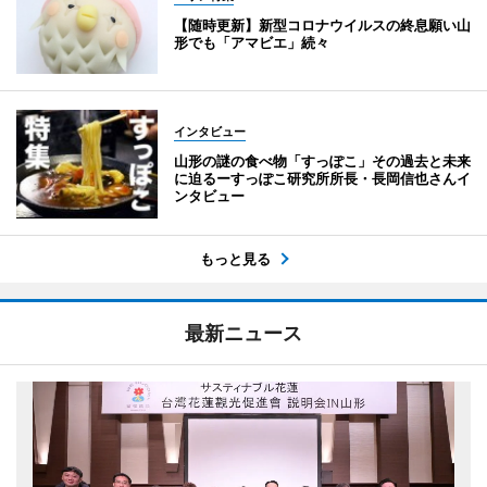
【随時更新】新型コロナウイルスの終息願い山
形でも「アマビエ」続々
インタビュー
山形の謎の食べ物「すっぽこ」その過去と未来
に迫るーすっぽこ研究所所長・長岡信也さんイ
ンタビュー
もっと見る
最新ニュース