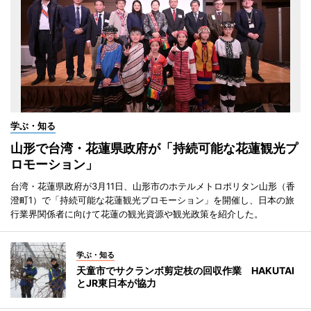
学ぶ・知る
山形で台湾・花蓮県政府が「持続可能な花蓮観光プ
ロモーション」
台湾・花蓮県政府が3月11日、山形市のホテルメトロポリタン山形（香
澄町1）で「持続可能な花蓮観光プロモーション」を開催し、日本の旅
行業界関係者に向けて花蓮の観光資源や観光政策を紹介した。
学ぶ・知る
天童市でサクランボ剪定枝の回収作業 HAKUTAI
とJR東日本が協力