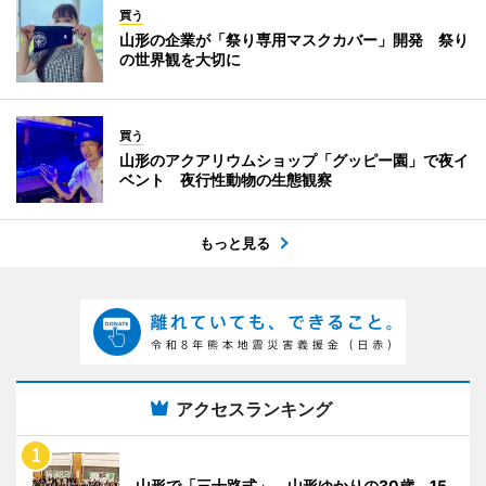
買う
山形の企業が「祭り専用マスクカバー」開発 祭り
の世界観を大切に
買う
山形のアクアリウムショップ「グッピー園」で夜イ
ベント 夜行性動物の生態観察
もっと見る
アクセスランキング
山形で「三十路式」 山形ゆかりの30歳、15