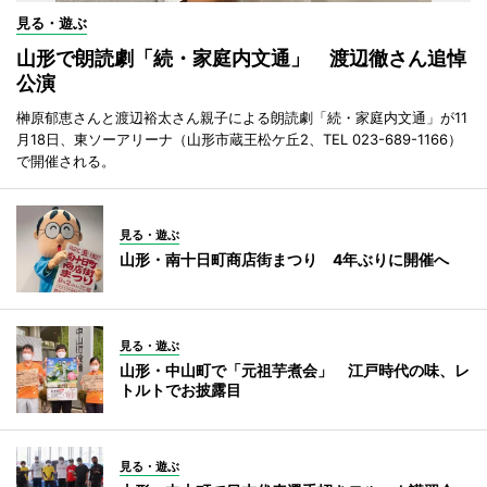
見る・遊ぶ
山形で朗読劇「続・家庭内文通」 渡辺徹さん追悼
公演
榊原郁恵さんと渡辺裕太さん親子による朗読劇「続・家庭内文通」が11
月18日、東ソーアリーナ（山形市蔵王松ケ丘2、TEL 023-689-1166）
で開催される。
見る・遊ぶ
山形・南十日町商店街まつり 4年ぶりに開催へ
見る・遊ぶ
山形・中山町で「元祖芋煮会」 江戸時代の味、レ
トルトでお披露目
見る・遊ぶ