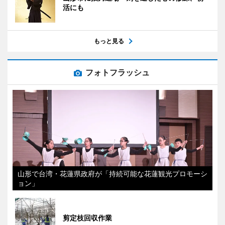
活にも
もっと見る
フォトフラッシュ
山形で台湾・花蓮県政府が「持続可能な花蓮観光プロモーシ
ョン」
剪定枝回収作業