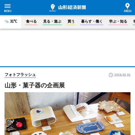
31°C
食べる
見る・遊ぶ
買う
暮らす・働く
学ぶ・知る
フォトフラッシュ
2016.02.01
山形・菓子器の企画展