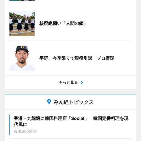
核廃絶願い「人間の鎖」
平野、今季限りで現役引退 プロ野球
もっと見る
みん経トピックス
香港・九龍塘に韓国料理店「Social」 韓国定番料理を現
代風に
香港経済新聞