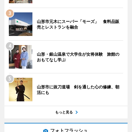
山形市元木にスーパー「モーズ」 食料品販
売とレストランを融合
山形・銀山温泉で大学生が女将体験 旅館の
おもてなし学ぶ
山形市に抜刀道場 剣を通した心の修練、朝
活にも
もっと見る
フォトフラッシュ