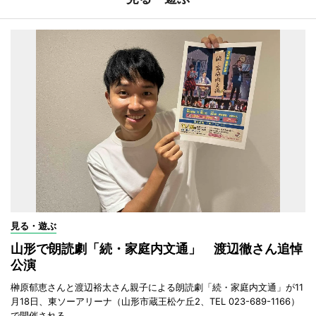
見る・遊ぶ
山形で朗読劇「続・家庭内文通」 渡辺徹さん追悼
公演
榊原郁恵さんと渡辺裕太さん親子による朗読劇「続・家庭内文通」が11
月18日、東ソーアリーナ（山形市蔵王松ケ丘2、TEL 023-689-1166）
で開催される。