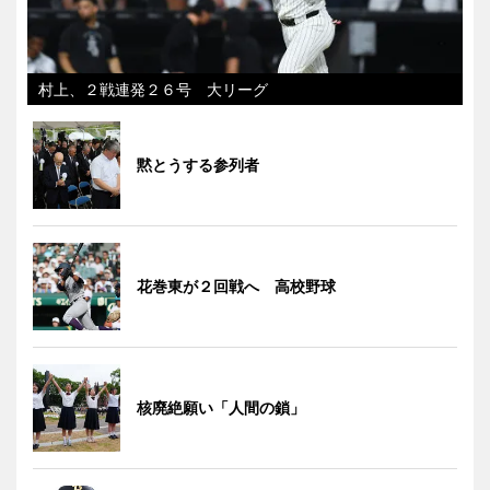
村上、２戦連発２６号 大リーグ
黙とうする参列者
花巻東が２回戦へ 高校野球
核廃絶願い「人間の鎖」