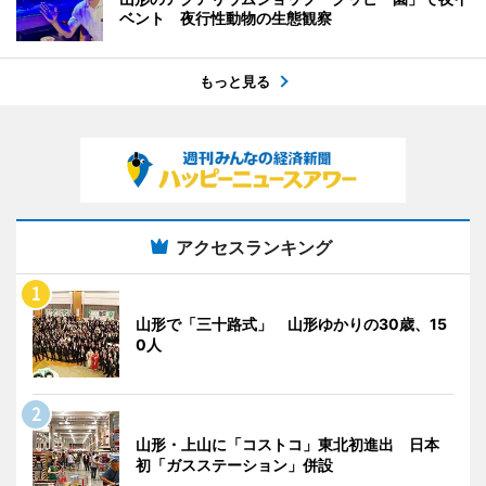
ベント 夜行性動物の生態観察
もっと見る
アクセスランキング
山形で「三十路式」 山形ゆかりの30歳、15
0人
山形・上山に「コストコ」東北初進出 日本
初「ガスステーション」併設