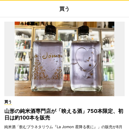
買う
買う
山形の純米酒専門店が「映える酒」750本限定、初
日は約100本を販売
純米酒「飲むプラネタリウム『La Jomon 星降る夜に』」の販売が8月