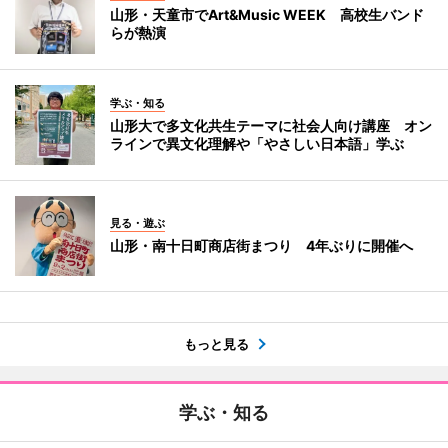
山形・天童市でArt&Music WEEK 高校生バンド
らが熱演
学ぶ・知る
山形大で多文化共生テーマに社会人向け講座 オン
ラインで異文化理解や「やさしい日本語」学ぶ
見る・遊ぶ
山形・南十日町商店街まつり 4年ぶりに開催へ
もっと見る
学ぶ・知る