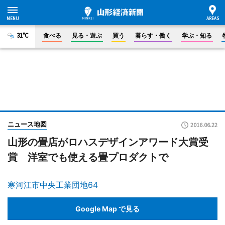
31°C
食べる
見る・遊ぶ
買う
暮らす・働く
学ぶ・知る
ニュース地図
2016.06.22
山形の畳店がロハスデザインアワード大賞受
賞 洋室でも使える畳プロダクトで
寒河江市中央工業団地64
Google Map で見る