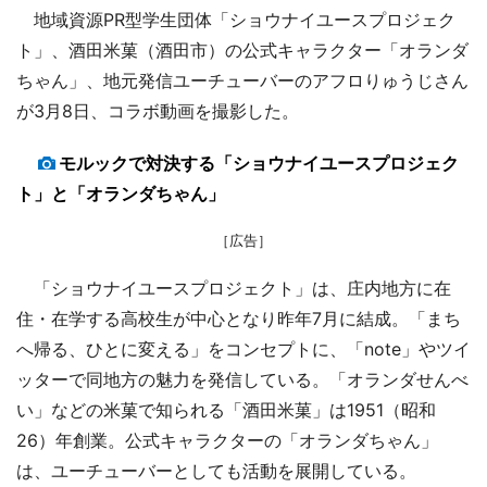
地域資源PR型学生団体「ショウナイユースプロジェク
ト」、酒田米菓（酒田市）の公式キャラクター「オランダ
ちゃん」、地元発信ユーチューバーのアフロりゅうじさん
が3月8日、コラボ動画を撮影した。
モルックで対決する「ショウナイユースプロジェク
ト」と「オランダちゃん」
［広告］
「ショウナイユースプロジェクト」は、庄内地方に在
住・在学する高校生が中心となり昨年7月に結成。「まち
へ帰る、ひとに変える」をコンセプトに、「note」やツイ
ッターで同地方の魅力を発信している。「オランダせんべ
い」などの米菓で知られる「酒田米菓」は1951（昭和
26）年創業。公式キャラクターの「オランダちゃん」
は、ユーチューバーとしても活動を展開している。