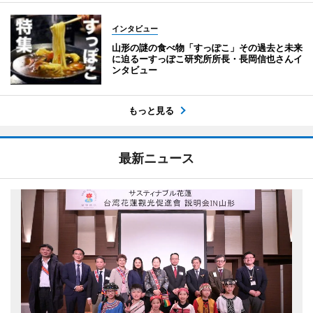
インタビュー
山形の謎の食べ物「すっぽこ」その過去と未来
に迫るーすっぽこ研究所所長・長岡信也さんイ
ンタビュー
もっと見る
最新ニュース