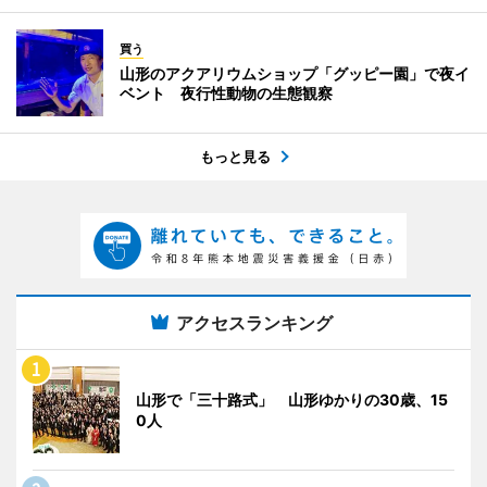
買う
山形のアクアリウムショップ「グッピー園」で夜イ
ベント 夜行性動物の生態観察
もっと見る
アクセスランキング
山形で「三十路式」 山形ゆかりの30歳、15
0人