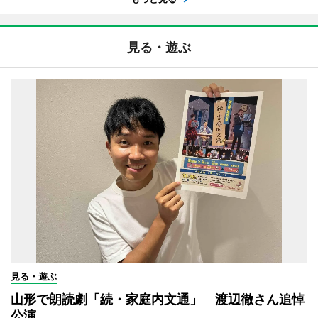
見る・遊ぶ
見る・遊ぶ
山形で朗読劇「続・家庭内文通」 渡辺徹さん追悼
公演