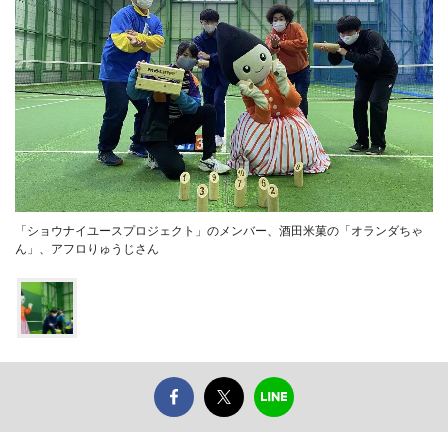
「ショウナイユースプロジェクト」のメンバー、酒田米菓の「オランダちゃ
ん」、アフロりゅうじさん