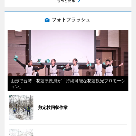
もっと見る
フォトフラッシュ
山形で台湾・花蓮県政府が「持続可能な花蓮観光プロモーシ
ョン」
剪定枝回収作業