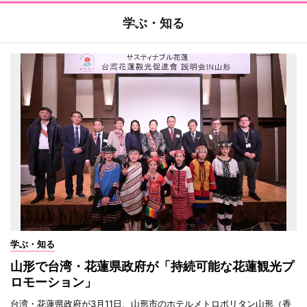
学ぶ・知る
学ぶ・知る
山形で台湾・花蓮県政府が「持続可能な花蓮観光プ
ロモーション」
台湾・花蓮県政府が3月11日、山形市のホテルメトロポリタン山形（香