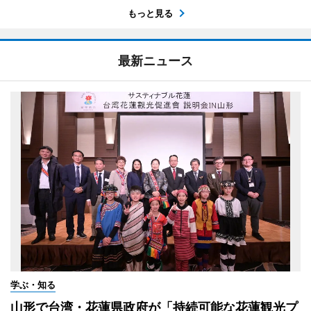
もっと見る
最新ニュース
学ぶ・知る
山形で台湾・花蓮県政府が「持続可能な花蓮観光プ