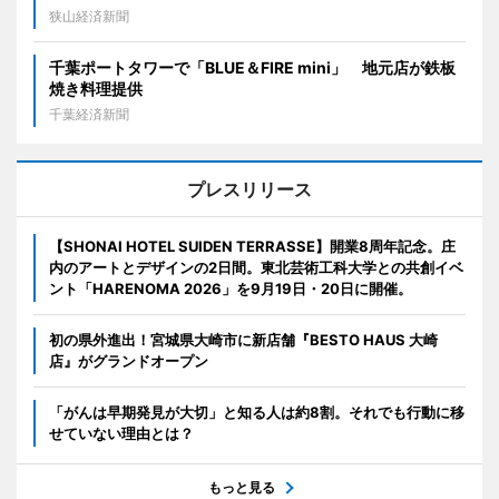
狭山経済新聞
千葉ポートタワーで「BLUE＆FIRE mini」 地元店が鉄板
焼き料理提供
千葉経済新聞
プレスリリース
【SHONAI HOTEL SUIDEN TERRASSE】開業8周年記念。庄
内のアートとデザインの2日間。東北芸術工科大学との共創イベ
ント「HARENOMA 2026」を9月19日・20日に開催。
初の県外進出！宮城県大崎市に新店舗『BESTO HAUS 大崎
店』がグランドオープン
「がんは早期発見が大切」と知る人は約8割。それでも行動に移
せていない理由とは？
もっと見る