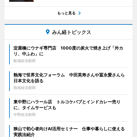
もっと見る
みん経トピックス
淀屋橋にウナギ専門店 1000度の炭火で焼き上げ「外カ
リ、中ふわ」に
船場経済新聞
熱海で世界文化フォーラム 中田英寿さんや冨永愛さんら
日本文化を語る
熱海経済新聞
東中野にハラール店 トルコケバブとインドカレー売り
に、タイムサービスも
中野経済新聞
狭山で初心者向けAI活用セミナー 仕事や暮らしに使える
実践法紹介