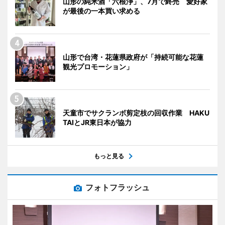
山形の純米酒「六根浄」、7月で終売 愛好家
が最後の一本買い求める
山形で台湾・花蓮県政府が「持続可能な花蓮
観光プロモーション」
天童市でサクランボ剪定枝の回収作業 HAKU
TAIとJR東日本が協力
もっと見る
フォトフラッシュ