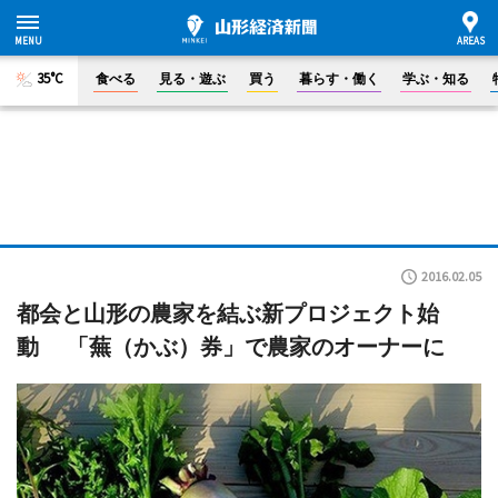
35°C
食べる
見る・遊ぶ
買う
暮らす・働く
学ぶ・知る
2016.02.05
都会と山形の農家を結ぶ新プロジェクト始
動 「蕪（かぶ）券」で農家のオーナーに