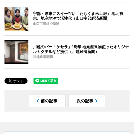
宇部・厚東にスイーツ店「たちくま米工房」 地元有
志、地産地消で活性化（山口宇部経済新聞）
山口宇部経済新聞
川越のバー「ケセラ」1周年 地元産果物使ったオリジナ
ルカクテルなど提供（川越経済新聞）
川越経済新聞
前の記事
次の記事