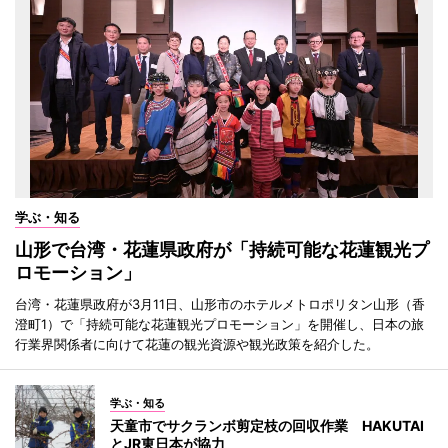
学ぶ・知る
山形で台湾・花蓮県政府が「持続可能な花蓮観光プ
ロモーション」
台湾・花蓮県政府が3月11日、山形市のホテルメトロポリタン山形（香
澄町1）で「持続可能な花蓮観光プロモーション」を開催し、日本の旅
行業界関係者に向けて花蓮の観光資源や観光政策を紹介した。
学ぶ・知る
天童市でサクランボ剪定枝の回収作業 HAKUTAI
とJR東日本が協力