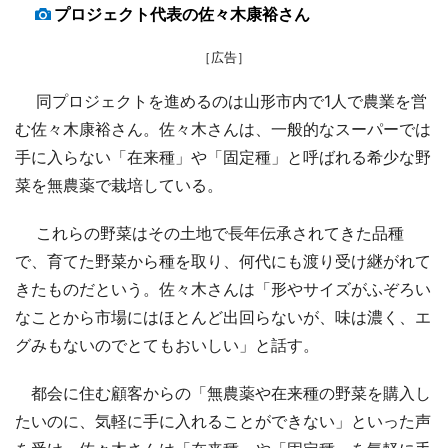
プロジェクト代表の佐々木康裕さん
［広告］
同プロジェクトを進めるのは山形市内で1人で農業を営
む佐々木康裕さん。佐々木さんは、一般的なスーパーでは
手に入らない「在来種」や「固定種」と呼ばれる希少な野
菜を無農薬で栽培している。
これらの野菜はその土地で長年伝承されてきた品種
で、育てた野菜から種を取り、何代にも渡り受け継がれて
きたものだという。佐々木さんは「形やサイズがふぞろい
なことから市場にはほとんど出回らないが、味は濃く、エ
グみもないのでとてもおいしい」と話す。
都会に住む顧客からの「無農薬や在来種の野菜を購入し
たいのに、気軽に手に入れることができない」といった声