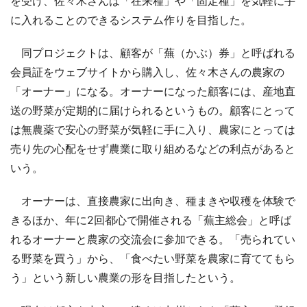
を受け、佐々木さんは「在来種」や「固定種」を気軽に手
に入れることのできるシステム作りを目指した。
同プロジェクトは、顧客が「蕪（かぶ）券」と呼ばれる
会員証をウェブサイトから購入し、佐々木さんの農家の
「オーナー」になる。オーナーになった顧客には、産地直
送の野菜が定期的に届けられるというもの。顧客にとって
は無農薬で安心の野菜が気軽に手に入り、農家にとっては
売り先の心配をせず農業に取り組めるなどの利点があると
いう。
オーナーは、直接農家に出向き、種まきや収穫を体験で
きるほか、年に2回都心で開催される「蕪主総会」と呼ば
れるオーナーと農家の交流会に参加できる。「売られてい
る野菜を買う」から、「食べたい野菜を農家に育ててもら
う」という新しい農業の形を目指したという。