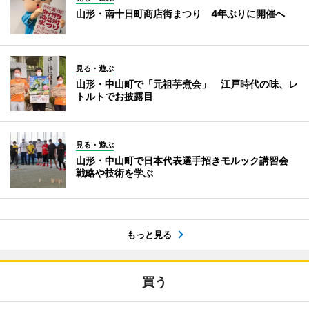
山形・南十日町商店街まつり 4年ぶりに開催へ
見る・遊ぶ
山形・中山町で「元祖芋煮会」 江戸時代の味、レ
トルトでお披露目
見る・遊ぶ
山形・中山町で日本代表選手招きモルック講習会
戦略や技術を学ぶ
もっと見る
買う