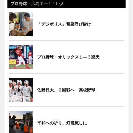
プロ野球・広島７―１１巨人
「デジポリス」普及呼び掛け
プロ野球・オリックス１―３楽天
佐野日大、２回戦へ 高校野球
平和への祈り、灯籠流しに