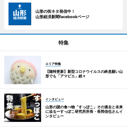
山形の街ネタ発信中！
山形経済新聞facebookページ
特集
エリア特集
【随時更新】新型コロナウイルスの終息願い山
形でも「アマビエ」続々
インタビュー
山形の謎の食べ物「すっぽこ」その過去と未来
に迫るーすっぽこ研究所所長・長岡信也さんイ
ンタビュー