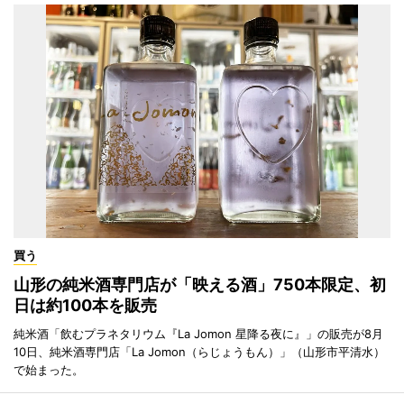
買う
山形の純米酒専門店が「映える酒」750本限定、初
日は約100本を販売
純米酒「飲むプラネタリウム『La Jomon 星降る夜に』」の販売が8月
10日、純米酒専門店「La Jomon（らじょうもん）」（山形市平清水）
で始まった。