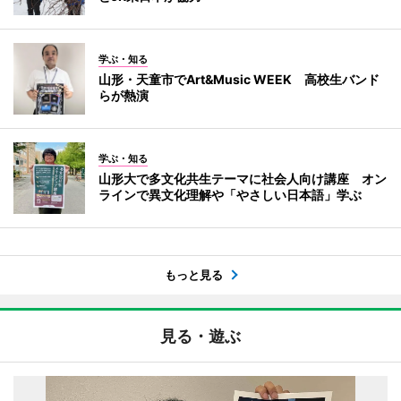
学ぶ・知る
山形・天童市でArt&Music WEEK 高校生バンド
らが熱演
学ぶ・知る
山形大で多文化共生テーマに社会人向け講座 オン
ラインで異文化理解や「やさしい日本語」学ぶ
もっと見る
見る・遊ぶ