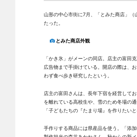
山形の中心市街に7月、「とみた商店」（山形
たった。
とみた商店外観
「かき氷」がメーンの同店。店主の富田克
広告物まで手掛けている。開店の際は、お
わず食べ歩き研究したという。
店主の富田さんは、長年下宿を経営してお
を離れている高校生や、雪のため冬場の通
「子どもたちの『たまり場』を作りたいと
手作りする商品には県産品を使う。「添加
製作担当の森谷あかねさん。秋からの新メ