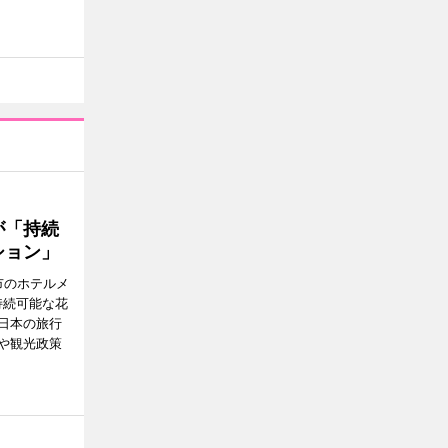
が「持続
ション」
市のホテルメ
持続可能な花
日本の旅行
や観光政策