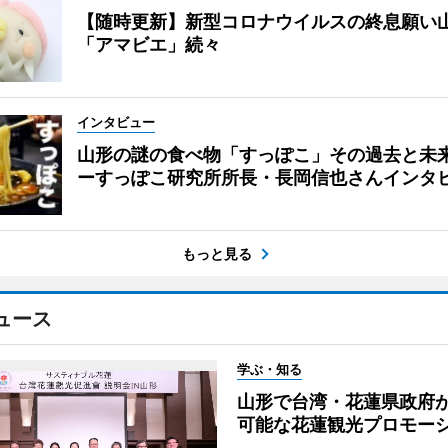
【随時更新】新型コロナウイルスの終息願い
「アマビエ」続々
インタビュー
山形の謎の食べ物「すっぽこ」その過去と未
ーすっぽこ研究所所長・長岡信也さんインタ
もっと見る
ュース
学ぶ・知る
山形で台湾・花蓮県政府
可能な花蓮観光プロモー