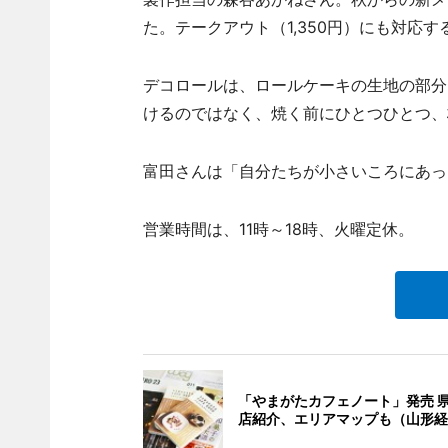
た。テークアウト（1,350円）にも対応す
デコロールは、ロールケーキの生地の部分
けるのではなく、焼く前にひとつひとつ、
富田さんは「自分たちが小さいころにあっ
営業時間は、11時～18時、火曜定休。
「やまがたカフェノート」発売 県
店紹介、エリアマップも（山形経