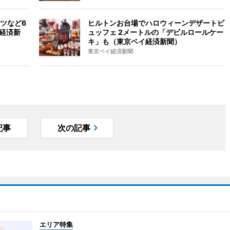
ツなど6
ヒルトンお台場でハロウィーンデザートビ
田経済新
ュッフェ 2メートルの「デビルロールケー
キ」も（東京ベイ経済新聞）
東京ベイ経済新聞
記事
次の記事
エリア特集