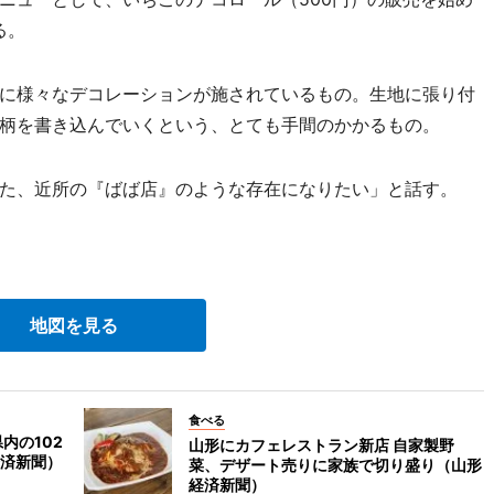
る。
に様々なデコレーションが施されているもの。生地に張り付
柄を書き込んでいくという、とても手間のかかるもの。
た、近所の『ばば店』のような存在になりたい」と話す。
地図を見る
食べる
内の102
山形にカフェレストラン新店 自家製野
済新聞）
菜、デザート売りに家族で切り盛り（山形
経済新聞）