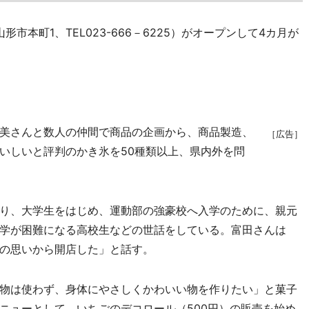
市本町1、TEL023-666－6225）がオープンして4カ月が
美さんと数人の仲間で商品の企画から、商品製造、
［広告］
いしいと評判のかき氷を50種類以上、県内外を問
り、大学生をはじめ、運動部の強豪校へ入学のために、親元
学が困難になる高校生などの世話をしている。富田さんは
の思いから開店した」と話す。
物は使わず、身体にやさしくかわいい物を作りたい」と菓子
ニューとして、いちごのデコロール（500円）の販売を始め