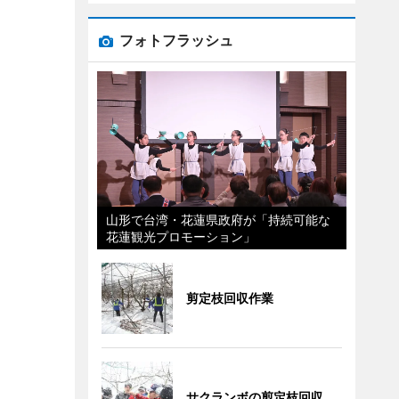
フォトフラッシュ
山形で台湾・花蓮県政府が「持続可能な
花蓮観光プロモーション」
剪定枝回収作業
サクランボの剪定枝回収