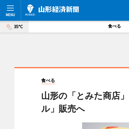
食べる
35°C
食べる
山形の「とみた商店」
ル」販売へ