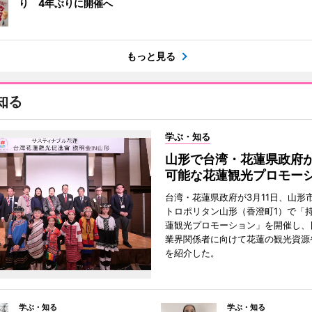
り 4年ぶりに開催へ
もっと見る
知る
学ぶ・知る
山形で台湾・花蓮県政府
可能な花蓮観光プロモー
台湾・花蓮県政府が3月11日、山形
トロポリタン山形（香澄町1）で「
蓮観光プロモーション」を開催し、
業界関係者に向けて花蓮の観光資源
を紹介した。
学ぶ・知る
学ぶ・知る