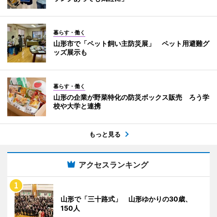
暮らす・働く
山形市で「ペット飼い主防災展」 ペット用避難グ
ッズ展示も
暮らす・働く
山形の企業が野菜特化の防災ボックス販売 ろう学
校や大学と連携
もっと見る
アクセスランキング
山形で「三十路式」 山形ゆかりの30歳、
150人