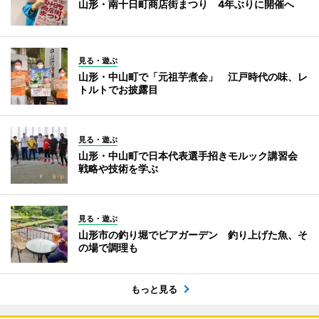
山形・南十日町商店街まつり 4年ぶりに開催へ
見る・遊ぶ
山形・中山町で「元祖芋煮会」 江戸時代の味、レ
トルトでお披露目
見る・遊ぶ
山形・中山町で日本代表選手招きモルック講習会
戦略や技術を学ぶ
見る・遊ぶ
山形市の釣り堀でビアガーデン 釣り上げた魚、そ
の場で調理も
もっと見る