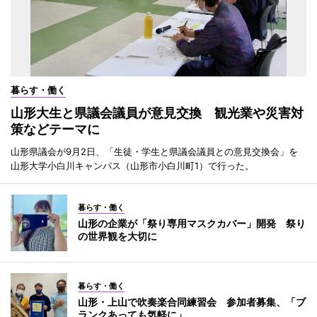
暮らす・働く
山形大生と県議会議員が意見交換 観光業や災害対
策などテーマに
山形県議会が9月2日、「生徒・学生と県議会議員との意見交換会」を
山形大学小白川キャンパス（山形市小白川町1）で行った。
暮らす・働く
山形の企業が「祭り専用マスクカバー」開発 祭り
の世界観を大切に
暮らす・働く
山形・上山で吹奏楽合同練習会 参加者募集、「ブ
ランクあっても気軽に」