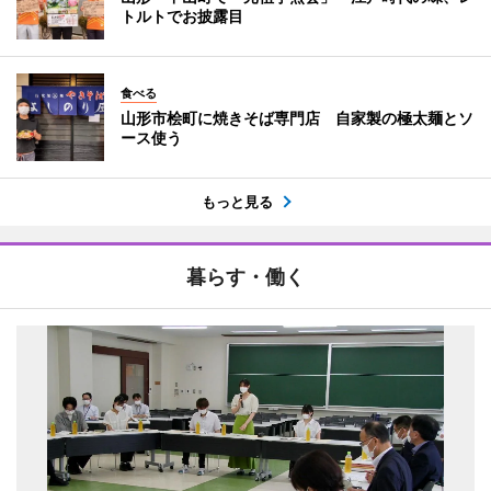
トルトでお披露目
食べる
山形市桧町に焼きそば専門店 自家製の極太麺とソ
ース使う
もっと見る
暮らす・働く