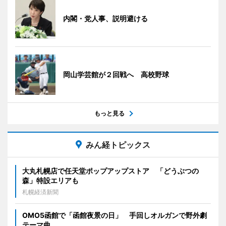
内閣・党人事、説明避ける
岡山学芸館が２回戦へ 高校野球
もっと見る
みん経トピックス
大丸札幌店で任天堂ポップアップストア 「どうぶつの
森」特設エリアも
札幌経済新聞
OMO5函館で「函館夜景の日」 手回しオルガンで野外劇
テーマ曲