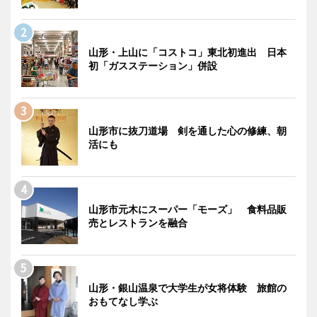
山形・上山に「コストコ」東北初進出 日本
初「ガスステーション」併設
山形市に抜刀道場 剣を通した心の修練、朝
活にも
山形市元木にスーパー「モーズ」 食料品販
売とレストランを融合
山形・銀山温泉で大学生が女将体験 旅館の
おもてなし学ぶ