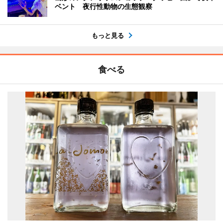
ベント 夜行性動物の生態観察
もっと見る
食べる