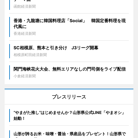
函館経済新聞
香港・九龍塘に韓国料理店「Social」 韓国定番料理を現
代風に
香港経済新聞
SC相模原、熊本と引き分け J3リーグ開幕
相模原町田経済新聞
関門海峡花火大会、無料エリアなしの門司側をライブ配信
小倉経済新聞
プレスリリース
“やまがた推し“はじめませんか？山形県公式LINE「やまオシ」
始動！
山形が誇るお米・味噌・醤油・県産品をプレゼント！山形県で