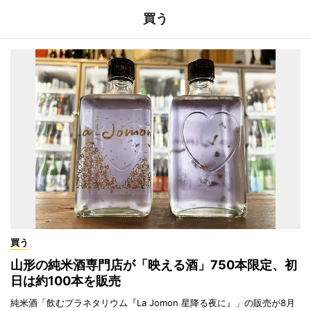
買う
買う
山形の純米酒専門店が「映える酒」750本限定、初
日は約100本を販売
純米酒「飲むプラネタリウム『La Jomon 星降る夜に』」の販売が8月