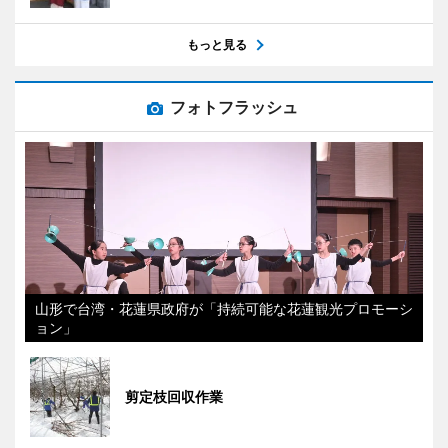
もっと見る
フォトフラッシュ
山形で台湾・花蓮県政府が「持続可能な花蓮観光プロモーシ
ョン」
剪定枝回収作業